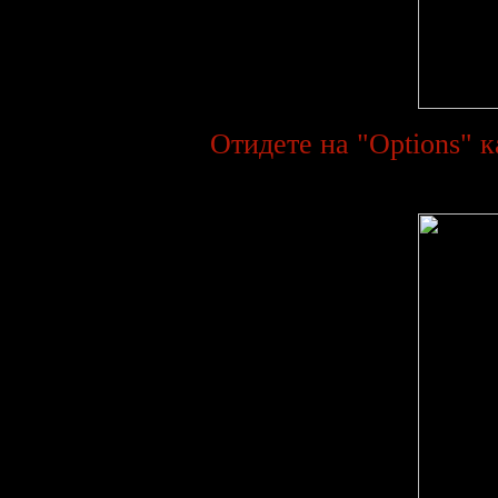
Отидете на "Options" к