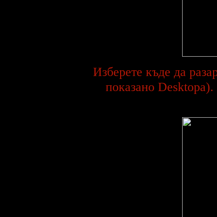
Изберете къде да раза
показано Desktopa).