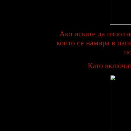
Ако искате да използ
които се намира в папк
по
Като включит