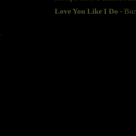
Love You Like I Do
- Вил
.