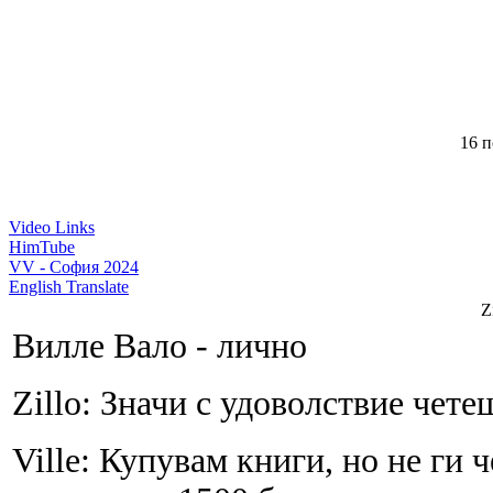
16 п
Video Links
HimTube
VV - София 2024
English Translate
Z
Вилле Вало - лично
Zillo: Значи с удоволствие чете
Ville: Купувам книги, но не ги 