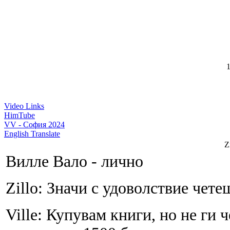
1
Video Links
HimTube
VV - София 2024
English Translate
Z
Вилле Вало - лично
Zillo: Значи с удоволствие чете
Ville: Купувам книги, но не ги 