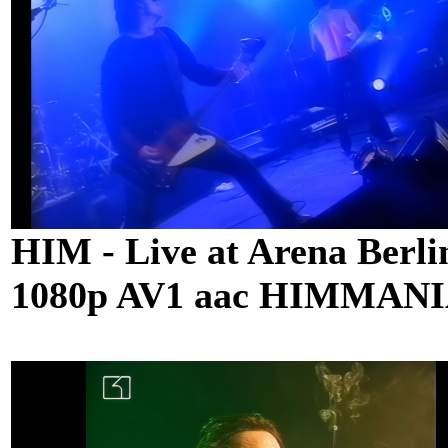
HIM - Live at Arena Berlin
1080p AV1 aac HIMMAN