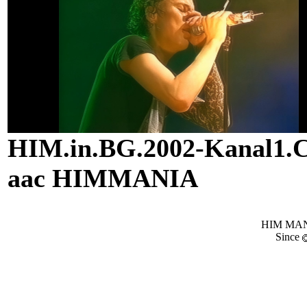
HIM.in.BG.2002-Kanal1.C
aac HIMMANIA
HIM MANI
Since