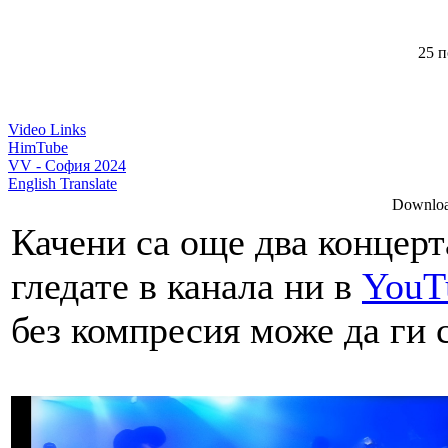
25 п
Video Links
HimTube
VV - София 2024
English Translate
Download
Качени са още два концерт
гледате в канала ни в
YouT
без компресия може да ги 