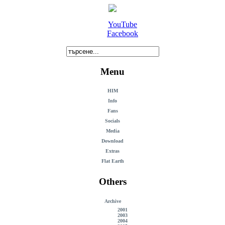
YouTube
Facebook
Menu
HIM
Info
Fans
Socials
Media
Download
Extras
Flat Earth
Others
Archive
2001
2003
2004