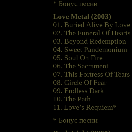
* Бонус песни
Love Metal (2003)
01. Buried Alive By Love
02. The Funeral Of Hearts
03. Beyond Redemption
04. Sweet Pandemonium
05. Soul On Fire
06. The Sacrament
07. This Fortress Of Tears
08. Circle Of Fear
09. Endless Dark
10. The Path
11. Love’s Requiem*
* Бонус песни