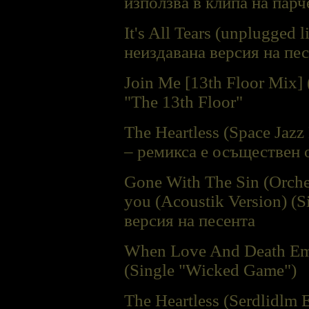
използва в клипа на парч
It's All Tears (unplugged l
неиздавана версия на пе
Join Me [13th Floor Mix] 
"The 13th Floor"
The Heartless (Space Jazz
– ремикса е осъществен 
Gone With The Sin (Orche
you (Acoustik Version) (S
версия на песента
When Love And Death Emb
(Single "Wicked Game")
The Heartless (Serdlidlm 