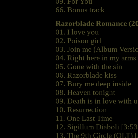
09. For You
66. Bonus track
Razorblade Romance (2
01. I love you
02. Poison girl
03. Join me (Album Versi
04. Right here in my arms
05. Gone with the sin
06. Razorblade kiss
07. Bury me deep inside
08. Heaven tonight
09. Death is in love with u
10. Resurrection
11. One Last Time
12. Sigillum Diaboli [3:53
13. The 9th Circle (OLT) [