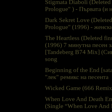
Stigmata Diaboli (Deleted
Prologue" ) - Първата (и 
Dark Sekret Love (Deleted
Prologue" (1996) - женск
The Heartless (Deleted fi
(1996) 7 минутна песен з
[Tandeberg B74 Mix] (Син
song
Beginning of the End [sat
"лек" ремикс на песента
Wicked Game (666 Remix)
When Love And Death Em
(Single “When Love And D