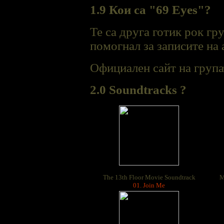
1.9 Кои са "69 Eyes"?
Те са друга готик рок г
помогнал за записите на
Официален сайт на груп
2.0 Soundtracks ?
The 13th Floor Movie Soundtrack
M
01. Join Me