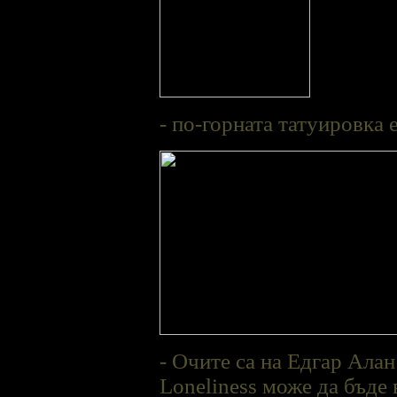
- по-горната татуировка 
- Очите са на Едгар Алан
Loneliness може да бъде 