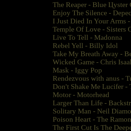
The Reaper - Blue Цyster 
Enjoy The Silence - Dep
I Just Died In Your Arms 
Temple Of Love - Sisters
Live To Tell - Madonna
Rebel Yell - Billy Idol
Take My Breath Away - Be
Wicked Game - Chris Isaa
Mask - Iggy Pop
Rendezvous with anus - T
Don't Shake Me Lucifer - 
Motor - Motorhead
Larger Than Life - Backst
Solitary Man - Neil Diam
Poison Heart - The Ramon
The First Cut Is The Deepe