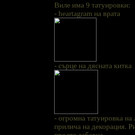
Виле има 9 татуировки:
- heartagram на врата
- сърце на дясната китка
- огромна татуировка на 
прилича на декорация. Р
просто забавна