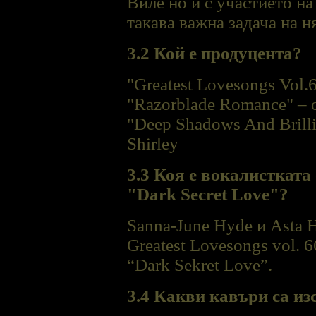
Виле но и с участието на
такава важна задача на н
3.2 Кой е продуцента?
"Greatest Lovesongs Vol.
"Razorblade Romance" – о
"Deep Shadows And Brilli
Shirley
3.3 Коя е вокалистката 
"Dark Secret Love"?
Sanna-June Hyde и Asta 
Greatest Lovesongs vol. 
“Dark Sekret Love”.
3.4 Какви кавъри са и