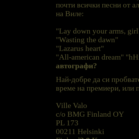
почти всички песни от ал
на Виле:
"Lay down your arms, girl
"Wasting the dawn"
"Lazarus heart"
"All-american dream" "hH
автографи?
Най-добре да си пробват
време на премиери, или 
Ville Valo
c/o BMG Finland OY
PL 173
00211 Helsinki