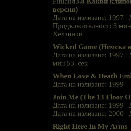
Finland
3.8 Какви клипо
версия)
Дата на излизане: 1997 |
Продължителност: 3 мин 5
Хелзинки
Wicked Game (Немска в
Дата на излизане: 1997 |
мин 53. сек
When Love & Death Em
Дата на излизане: 1999
Join Me (The 13 Floor O.
Дата на излизане: 1999 |
Дата на излизане: 2000 | 
Right Here In My Arms