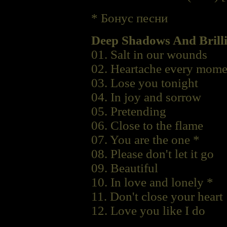
* Бонус песни
Deep Shadows And Brilli
01. Salt in our wounds
02. Heartache every mome
03. Lose you tonight
04. In joy and sorrow
05. Pretending
06. Close to the flame
07. You are the one *
08. Please don't let it go
09. Beautiful
10. In love and lonely *
11. Don't close your heart
12. Love you like I do