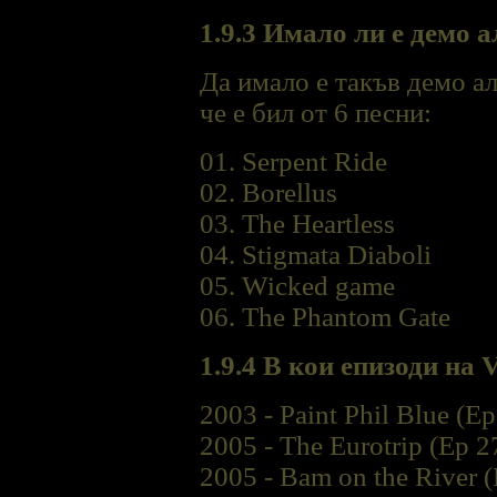
1.9.3 Имало ли е демо а
Да имало е такъв демо ал
че е бил от 6 песни:
01. Serpent Ride
02. Borellus
03. The Heartless
04. Stigmata Diaboli
05. Wicked game
06. The Phantom Gate
1.9.4
В кои епизоди на 
2003 - Paint Phil Blue (E
2005 - The Eurotrip (Ep 2
2005 - Bam on the River (