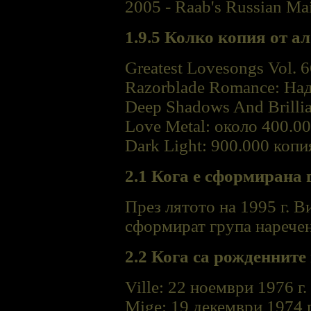
2005 - Raab's Russian Mai
1.9.5
Колко копия от ал
Greatest Lovesongs Vol. 
Razorblade Romance: На
Deep Shadows And Brillia
Love Metal: около 400.0
Dark Light: 900.000 копи
2.1 Кога е сформирана 
През лятото на 1995 г. В
сформират група наречена
2.2 Кога са рожденните
Ville: 22 ноември 1976 г.
Mige: 19 декември 1974 г