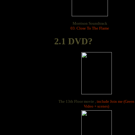
Morrison Soundtrack
03. Close To The Flame
2.1 DVD?
The 13th Floor movie ,
include Join me (Green
Video + scenes)