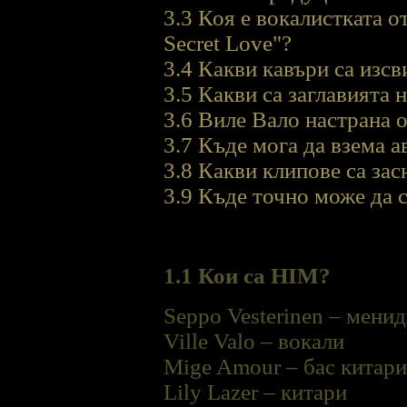
3.3 Коя е вокалистката о
Secret Love"?
3.4 Какви кавъри са изс
3.5 Какви са заглавията 
3.6 Виле Вало настрана 
3.7 Къде мога да взема 
3.8 Какви клипове са зас
3.9 Къде точно може да с
1.1 Кои са HIM?
Seppo Vesterinen – мени
Ville Valo – вокали
Mige Amour – бас китари
Lily Lazer – китари