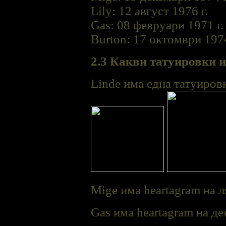
Lily: 12 август 1976 г.
Gas: 08 февруари 1971 г.
Burton: 17 октомври 1974
2.3 Какви татуировки 
Linde има една татуировк
Mige има heartagram на л
Gas има heartagram на де