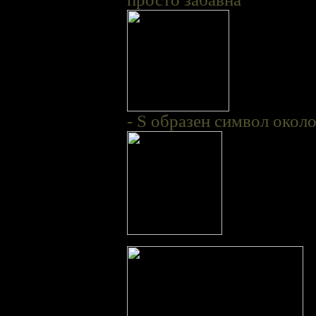
- S образен символ около