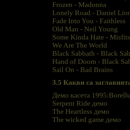
Frozen - Madonna
Lonely Road - Daniel Lio
Fade Into You - Faithless
Old Man - Neil Young
Some Kinda Hate - Misfit
We Are The World
Black Sabbath - Black Sa
Hand of Doom - Black Sa
Sail On - Bad Brains
3.5 Какви са заглавият
Демо касета 1995:
Borell
Serpent Ride демо
The Heartless демо
The wicked game демо