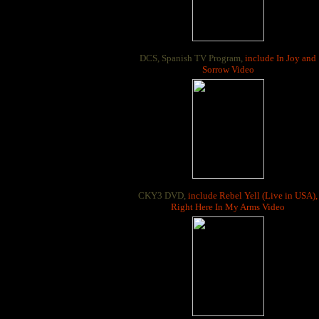
DCS, Spanish TV Program,
include In Joy and
Sorrow Video
CKY3 DVD,
include Rebel Yell (Live in USA),
Right Here In My Arms Video