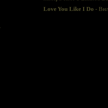
Love You Like I Do
- Вил
.