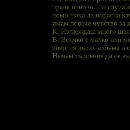
правя отново. По случай
помогнаха да порасна ка
имам повече чувство за 
К: Изглеждаш много щас
В: Всичко е малко или мн
енергия върху албума и 
Нямам търпение да се вър