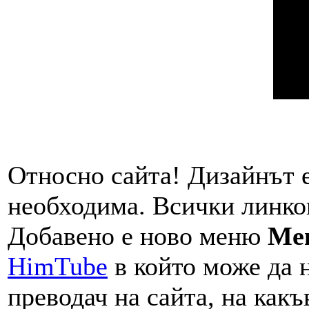
Относно сайта! Дизайнът е
необходима. Всички линков
Добавено е ново меню
Me
HimTube
в който може да 
преводач на сайта, на какъ