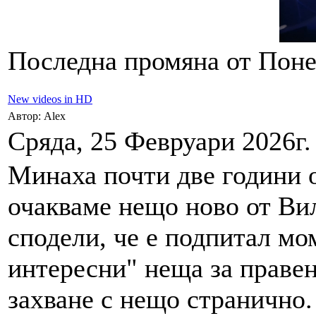
Последна промяна от Понед
New videos in HD
Автор: Alex
Сряда, 25 Февруари 2026г.
Минаха почти две години 
очакваме нещо ново от Вил
сподели, че е подпитал мо
интересни" неща за правен
захване с нещо странично.