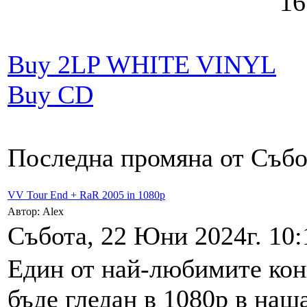
16. 
Buy 2LP WHITE VINYL
Buy CD
Последна промяна от Събот
VV Tour End + RaR 2005 in 1080p
Автор: Alex
Събота, 22 Юни 2024г. 10:
Един от най-любимитe кон
бъде гледан в 1080р в наш