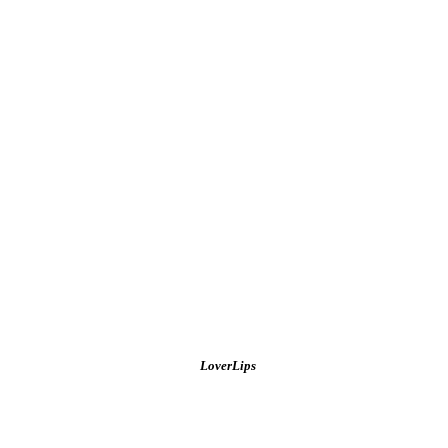
LoverLips