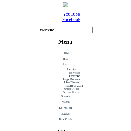
YouTube
Facebook
Menu
HIM
Info
Fans
Fan Art
Рисунки
Стихове
Gigs Reviews
Live Photos
Istanbul 2014
Music Notes
Audio Covers
Socials
Media
Download
Extras
Flat Earth