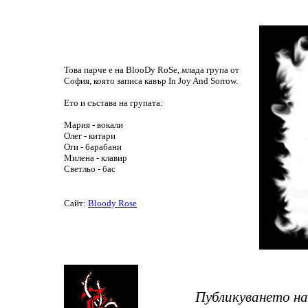
Това парче е на BlooDy RoSe, млада група от
София, която записа кавър In Joy And Sorrow.
Ето и състава на групата:
Мария - вокали
Олег - китари
Оги - барабани
Милена - клавир
Светльо - бас
Сайт:
Bloody Rose
Публикуването на