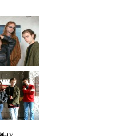
alin ©