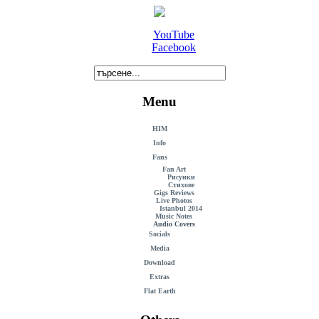
YouTube
Facebook
Menu
HIM
Info
Fans
Fan Art
Рисунки
Стихове
Gigs Reviews
Live Photos
Istanbul 2014
Music Notes
Audio Covers
Socials
Media
Download
Extras
Flat Earth