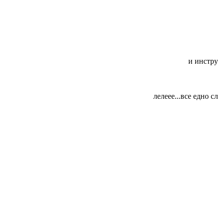
и инстру
лелеее...все едно 