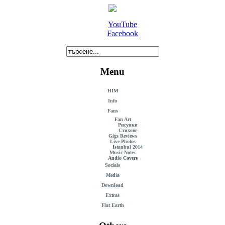
YouTube
Facebook
Menu
HIM
Info
Fans
Fan Art
Рисунки
Стихове
Gigs Reviews
Live Photos
Istanbul 2014
Music Notes
Audio Covers
Socials
Media
Download
Extras
Flat Earth