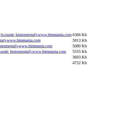
x (Acoustic Instrumental)-www.himmania.com
6366 Kb
mental)-www.himmania.com
5913 Kb
Instrumental)-www.himmania.com
5089 Kb
coustic Instrumental)-www.himmania.com
5555 Kb
3693 Kb
4752 Kb