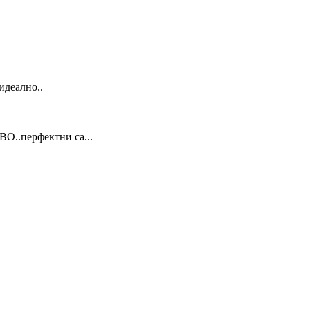
идеално..
ВО..перфектни са...