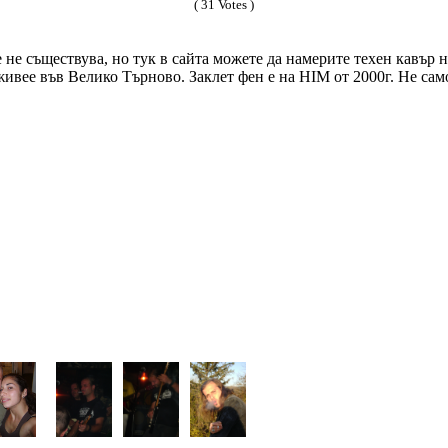
( 31 Votes )
 не съществува, но тук в сайта можете да намерите техен кавър н
живее във Велико Търново. Заклет фен е на HIM от 2000г. Не сам