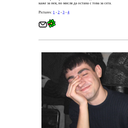
каже за нея, но мисля да остана с това за сега.
Pictures:
1
-
2
-
3
-
4