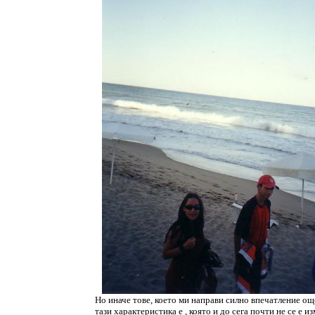
Но иначе тове, което ми направи силно впечатление ощ
тази характеристика е , която и до сега почти не се е 