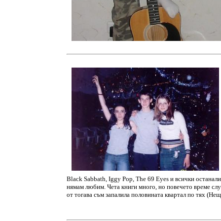
Black Sabbath, Iggy Pop, The 69 Eyes и всички останал
нямам любим. Чета книги много, но повечето време сл
от тогава съм запалила половината квартал по тях (Нещ