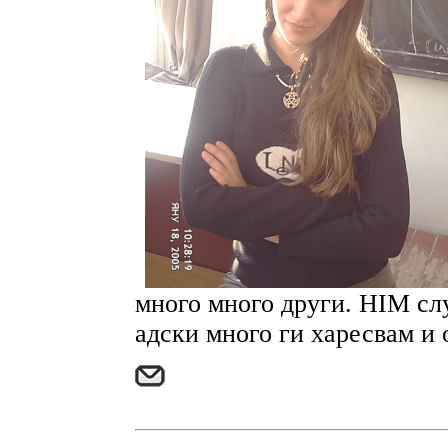
много много други. HIM сл
адски много ги харесвам и 