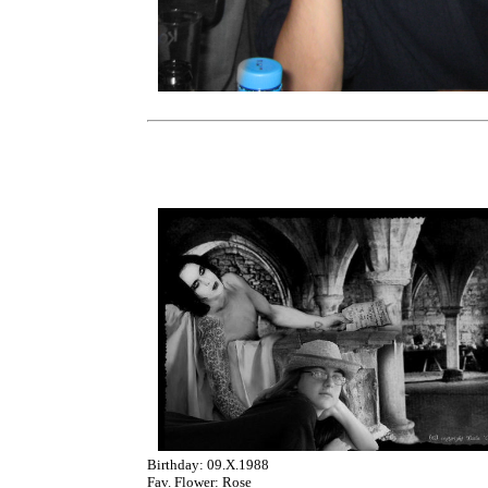
Birthday: 09.X.1988
Fav. Flower: Rose