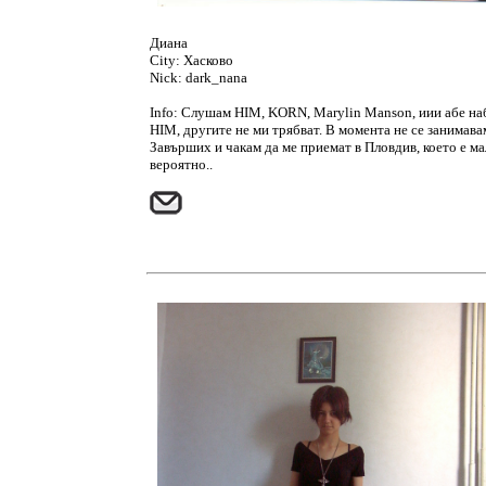
Диана
City: Хасково
Nick:
dark_nana
Info: Слушам HIM, KORN, Marylin Manson, иии абе на
HIM, другите не ми трябват. В момента не се занимава
Завърших и чакам да ме приемат в Пловдив, което е ма
вероятно..