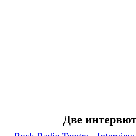
Две интервют