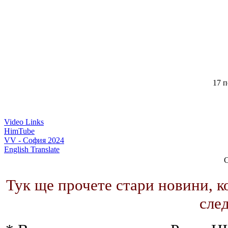
17 п
Video Links
HimTube
VV - София 2024
English Translate
С
Тук ще прочете стари новини, к
след