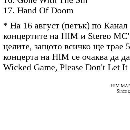
17. Hand Of Doom
* На 16 август (петък) по Канал 
концертите на HIM и Stereo MC'
целите, защото всичко ще трае 5
концерта на HIM се очаква да да
Wicked Game, Please Don't Let It
HIM MANI
Since