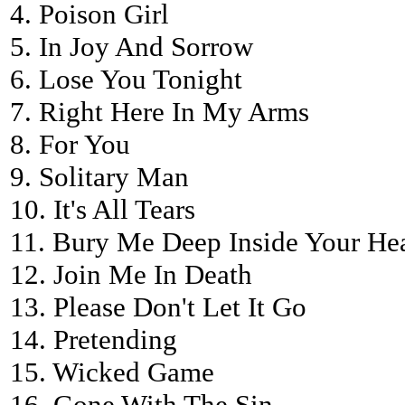
4. Poison Girl
5. In Joy And Sorrow
6. Lose You Tonight
7. Right Here In My Arms
8. For You
9. Solitary Man
10. It's All Tears
11. Bury Me Deep Inside Your Hea
12. Join Me In Death
13. Please Don't Let It Go
14. Pretending
15. Wicked Game
16. Gone With The Sin