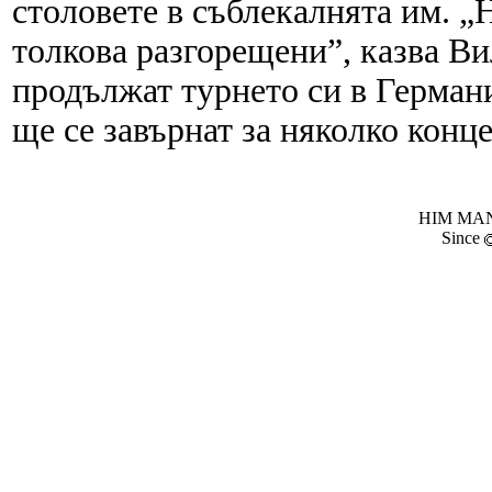
столовете в съблекалнята им. 
толкова разгорещени”, казва Ви
продължат турнето си в Герман
ще се завърнат за няколко конц
HIM MANI
Since