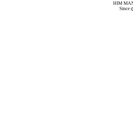
HIM MANI
Since