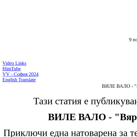
9 по
Video Links
HimTube
VV - София 2024
English Translate
ВИЛЕ ВАЛО - "В
Тази статия е публикува
ВИЛЕ ВАЛО - "Вярв
Приключи една натоварена за те