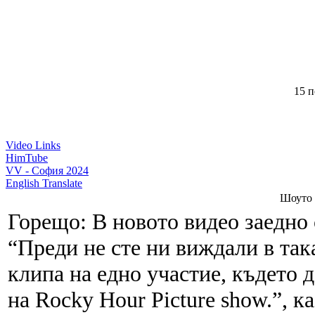
15 п
Video Links
HimTube
VV - София 2024
English Translate
Шоуто 
Горещо: В новото видео заедно 
“Преди не сте ни виждали в так
клипа на едно участие, където 
на Rocky Hour Picture show.”, 