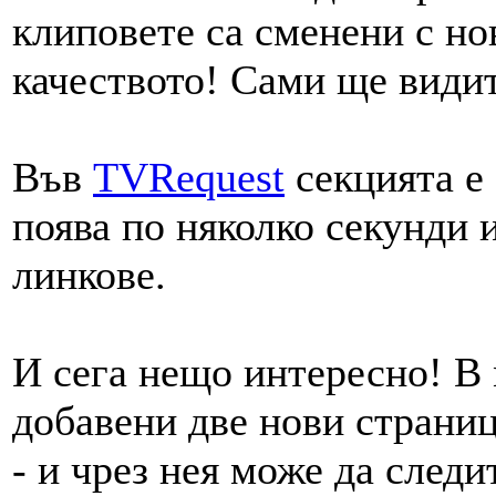
клиповете са сменени с но
качеството! Сами ще видит
Във
TVRequest
секцията е 
поява по няколко секунди 
линкове.
И сега нещо интересно! 
добавени две нови страниц
- и чрез нея може да следи