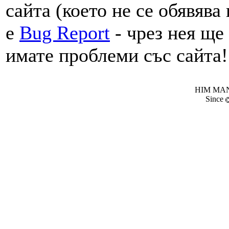
сайта (което не се обявява
е
Bug Report
- чрез нея ще
имате проблеми със сайта!
HIM MANI
Since