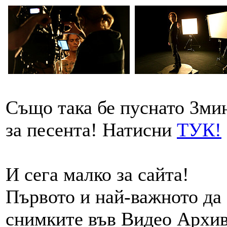
Също така бе пуснато 3мин
за песента! Натисни
ТУК!
И сега малко за сайта!
Първото и най-важното да 
снимките във Видео Архив