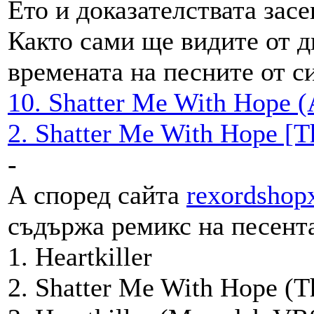
Ето и доказателствата засе
Както сами ще видите от д
времената на песните от с
10. Shatter Me With Hope (
2. Shatter Me With Hope [T
-
А според сайта
rexordshop
съдържа ремикс на песент
1. Heartkiller
2. Shatter Me With Hope (