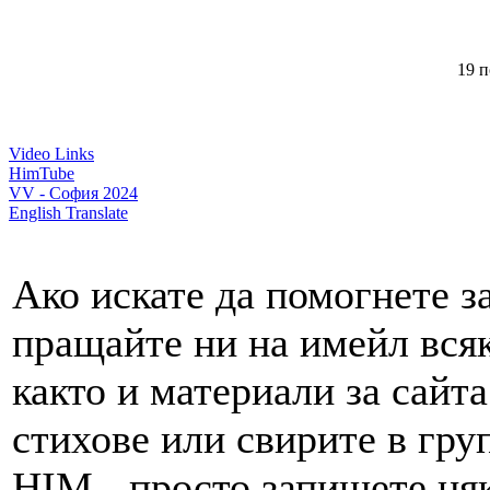
19 п
Video Links
HimTube
VV - София 2024
English Translate
Ако искате да помогнете за
пращайте ни на имейл всяк
както и материали за сайта
стихове или свирите в груп
HIM - просто запишете няк