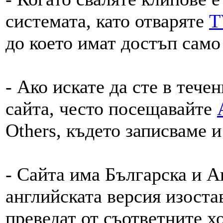
системата, като отваряте
T
до което имат достъп само
- Ако искате да сте в тече
сайта, често посещавайте
Others, където записваме и
- Сайта има Българска и А
английската версия изостав
преведат от съответните х