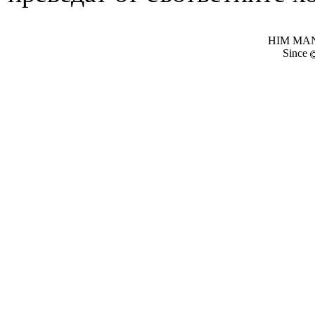
HIM MANI
Since