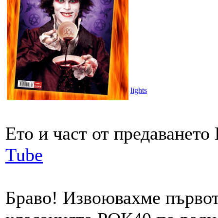
lights
Ето и част от предаването
Tube
Браво! Извоювахме първото