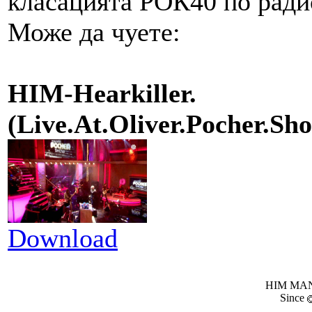
класацията РОК40 по ради
Може да чуете:
HIM-Hearkiller.
(Live.At.Oliver.Pocher.
Download
HIM MANI
Since