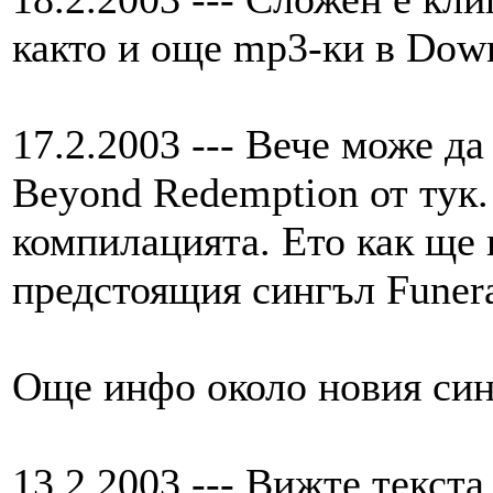
както и още mp3-ки в Dow
17.2.2003 --- Вече може да
Beyond Redemption от тук.
компилацията. Ето как ще 
предстоящия сингъл Funera
Още инфо около новия син
13.2.2003 --- Вижте текста 