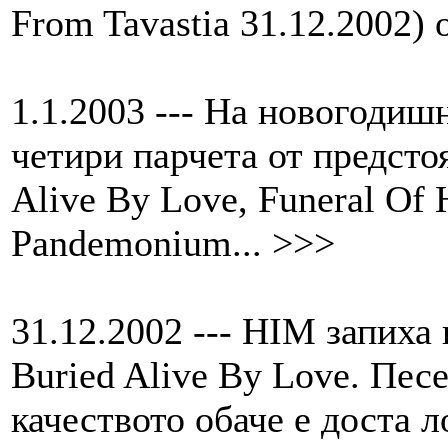
From Tavastia 31.12.2002) о
1.1.2003 --- На новогоди
четири парчета от предсто
Alive By Love, Funeral Of 
Pandemonium... >>>
31.12.2002 --- HIM запиха
Buried Alive By Love. Песе
качеството обаче е доста 