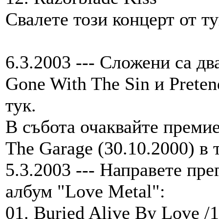
Свалете този концерт от ту
6.3.2003 --- Сложени са дв
Gone With The Sin и Preten
тук.
В събота очаквайте преми
The Garage (30.10.2000) в 
5.3.2003 --- Направете пре
албум "Love Metal":
01. Buried Alive By Love /