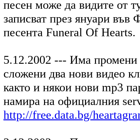
песен може да видите от 
записват през януари във 
песента Funeral Of Hearts.
5.12.2002 --- Има промени 
сложени два нови видео клип
както и някои нови mp3 пар
намира на официалния serv
http://free.data.bg/heartagr