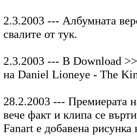
2.3.2003 --- Албумната вер
свалите от тук.
2.3.2003 --- В Download >
на Daniel Lioneye - The Ki
28.2.2003 --- Премиерата н
вече факт и клипа се върт
Fanart е добавена рисунка