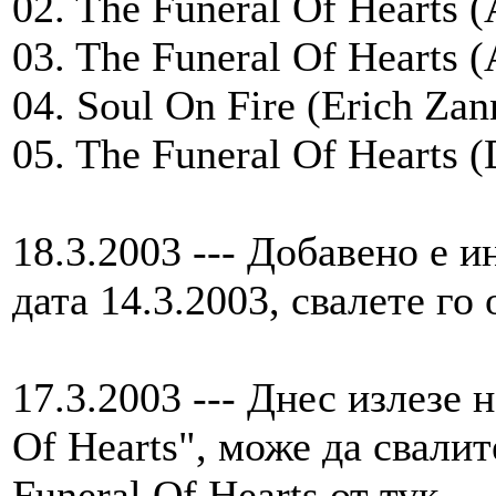
02. The Funeral Of Hearts 
03. The Funeral Of Hearts (
04. Soul On Fire (Erich Zan
05. The Funeral Of Hearts 
18.3.2003 --- Добавено е 
дата 14.3.2003, свалете го 
17.3.2003 --- Днес излезе 
Of Hearts", може да свалит
Funeral Of Hearts от тук.