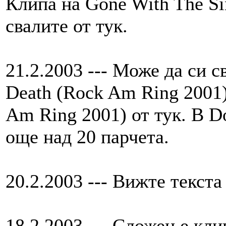
Клипа на Gone With The Si
свалите от тук.
21.2.2003 --- Може да си с
Death (Rock Am Ring 2001) 
Am Ring 2001) от тук. В 
още над 20 парчета.
20.2.2003 --- Вижте текста
18.2.2003 --- Сложен е кли