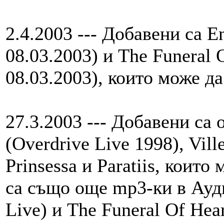
2.4.2003 --- Добавени са En
08.03.2003) и The Funeral O
08.03.2003), които може да
27.3.2003 --- Добавени са
(Overdrive Live 1998), Vill
Prinsessa и Paratiis, коит
са също още mp3-ки в Ауди
Live) и The Funeral Of Hear