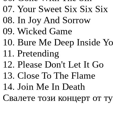
07. Your Sweet Six Six Six
08. In Joy And Sorrow
09. Wicked Game
10. Bure Me Deep Inside Yo
11. Pretending
12. Please Don't Let It Go
13. Close To The Flame
14. Join Me In Death
Свалете този концерт от ту