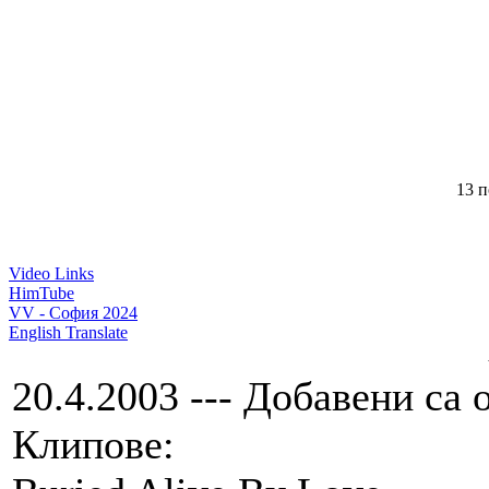
13 п
Video Links
HimTube
VV - София 2024
English Translate
20.4.2003 --- Добавени са
Клипове: