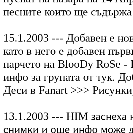
песните които ще съдържа 
15.1.2003 --- Добавен е но
като в него е добавен пър
парчето на BlooDy RoSe - 
инфо за групата от тук. До
Деси в Fanart >>> Рисунки,
13.1.2003 --- HIM заснеха 
снимки и още инфо може да