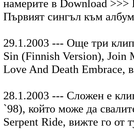
намерите в Download >>>
Първият сингъл към албум
29.1.2003 --- Още три клип
Sin (Finnish Version), Join
Love And Death Embrace, в
28.1.2003 --- Сложен е кли
`98), който може да свалит
Serpent Ride, вижте го от т