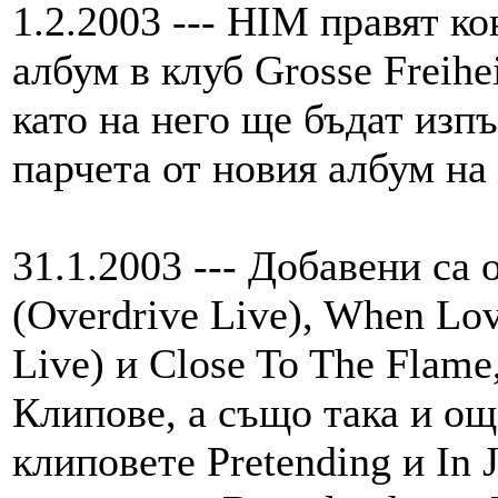
1.2.2003 --- HIM правят к
албум в клуб Grosse Freihe
като на него ще бъдат изп
парчета от новия албум на
31.1.2003 --- Добавени са 
(Overdrive Live), When Lo
Live) и Close To The Flam
Клипове, а също така и ощ
клиповете Pretending и In 