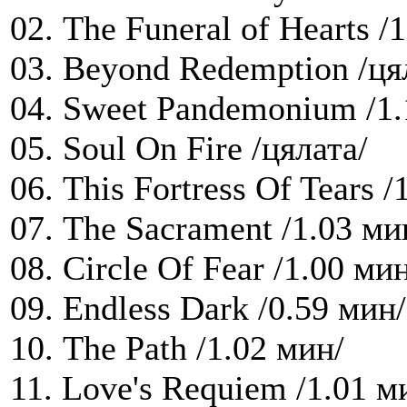
02. The Funeral of Hearts /
03. Beyond Redemption /ця
04. Sweet Pandemonium /1.
05. Soul On Fire /цялата/
06. This Fortress Of Tears /
07. The Sacrament /1.03 ми
08. Circle Of Fear /1.00 ми
09. Endless Dark /0.59 мин/
10. The Path /1.02 мин/
11. Love's Requiem /1.01 м