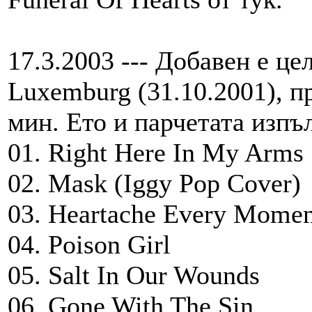
17.3.2003 --- Добавен е ц
Luxemburg (31.10.2001), п
мин. Ето и парчетата изпъ
01. Right Here In My Arms
02. Mask (Iggy Pop Cover)
03. Heartache Every Momen
04. Poison Girl
05. Salt In Our Wounds
06. Gone With The Sin