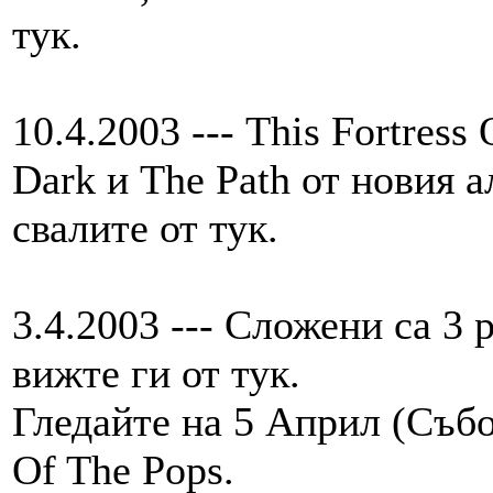
тук.
10.4.2003 --- This Fortress 
Dark и The Path от новия 
свалите от тук.
3.4.2003 --- Сложени са 3
вижте ги от тук.
Гледайте на 5 Април (Съб
Of The Pops.