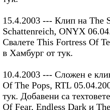
15.4.2003 --- Клип на The
Schattenreich, ONYX 06.04.
Свалете This Fortress Of Te
в Хамбург от тук.
10.4.2003 --- Сложен е кли
Of The Pops, RTL 05.04.200
тук. Добавени са техтовете 
Of Fear, Endless Dark и Th