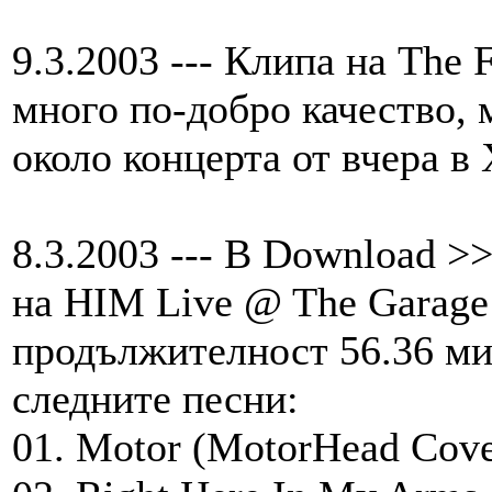
9.3.2003 --- Клипа на The F
много по-добро качество, м
около концерта от вчера в
8.3.2003 --- В Download >
на HIM Live @ The Garage 
продължителност 56.36 мин
следните песни:
01. Motor (MotorHead Cove