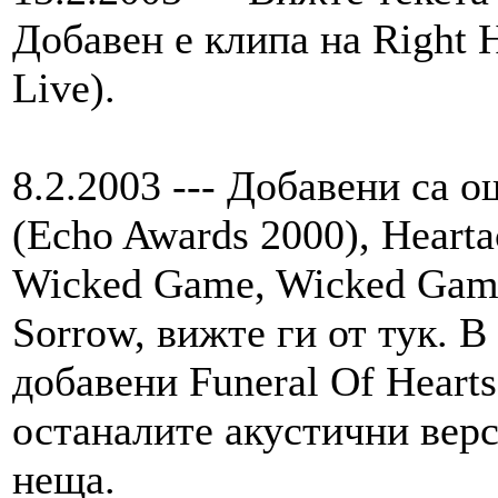
Добавен е клипа на Right 
Live).
8.2.2003 --- Добавени са о
(Echo Awards 2000), Hearta
Wicked Game, Wicked Game
Sorrow, вижте ги от тук. 
добавени Funeral Of Hearts,
останалите акустични вер
неща.