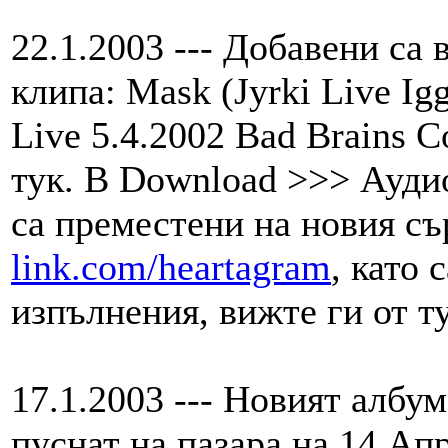
22.1.2003 --- Добавени са
клипа: Mask (Jyrki Live Ig
Live 5.4.2002 Bad Brains C
тук. В Download >>> Ауди
са преместени на новия с
link.com/heartagram
, като 
изпълнения, вижте ги от ту
17.1.2003 --- Новият албу
пуснат на пазара на 14 Ап