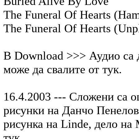
Buried Alive By Love
The Funeral Of Hearts (Ha
The Funeral Of Hearts (Unp
В Download >>> Аудио са д
може да свалите от тук.
16.4.2003 --- Сложени са о
рисунки на Данчо Пенелов
рисунка на Linde, дело на
тук.