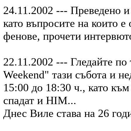
24.11.2002 --- Преведено и
като въпросите на които е
фенове, прочети интервюто
22.11.2002 --- Гледайте п
Weekend" тази събота и нед
15:00 до 18:30 ч., като къ
спадат и HIM...
Днес Виле става на 26 годи