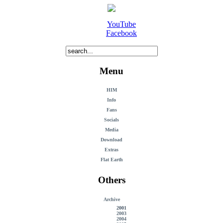
YouTube
Facebook
Menu
HIM
Info
Fans
Socials
Media
Download
Extras
Flat Earth
Others
Archive
2001
2003
2004