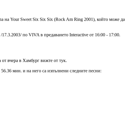
па на Your Sweet Six Six Six (Rock Am Ring 2001), който може да
17.3.2003/ по VIVA в предаването Interactive от 16:00 - 17:00.
а от вчера в Хамбург вижте от тук.
 56.36 мин. и на него са изпълнени следните песни: