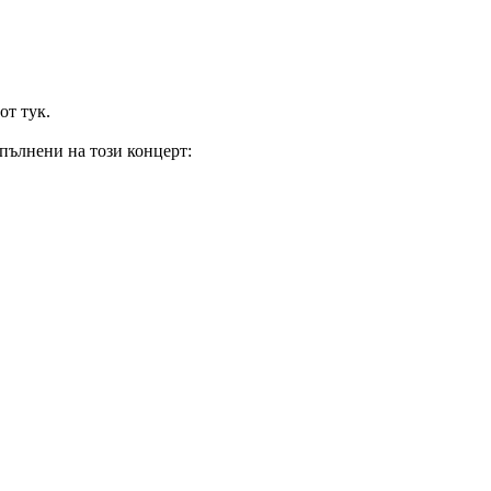
от тук.
зпълнени на този концерт: