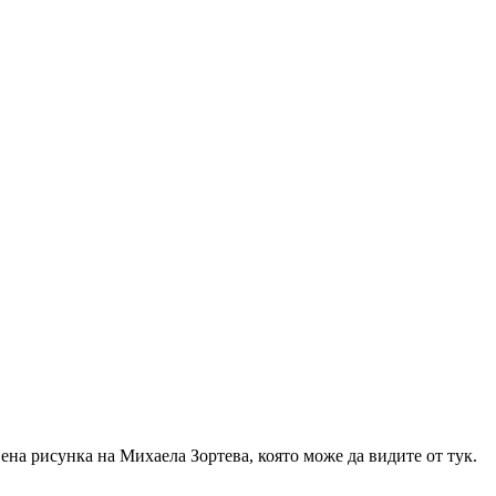
авена рисунка на Михаела Зортева, която може да видите от тук.