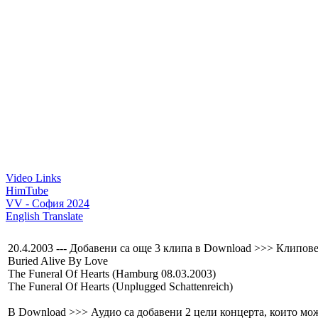
Video Links
HimTube
VV - София 2024
English Translate
20.4.2003 --- Добавени са още 3 клипа в Download >>> Клипове
Buried Alive By Love
The Funeral Of Hearts (Hamburg 08.03.2003)
The Funeral Of Hearts (Unplugged Schattenreich)
В Download >>> Аудио са добавени 2 цели концерта, които може