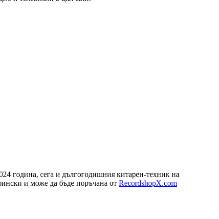
024 година, сега и дългогодишния китарен-техник на
фински и може да бъде поръчанa от
RecordshopX.com