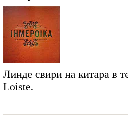
Линде свири на китара в т
Loiste.