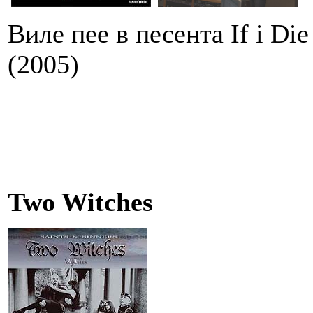
Виле пее в песента If i Di
(2005)
Two Witches