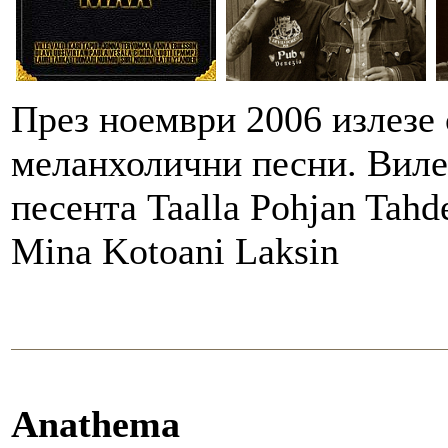
През ноември 2006 излезе
меланхолични песни. Виле 
песента Taalla Pohjan Tahd
Mina Kotoani Laksin
Anathema