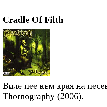
Cradle Of Filth
Виле пее към края на песе
Thornography (2006).