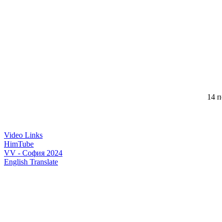
14 п
Video Links
HimTube
VV - София 2024
English Translate