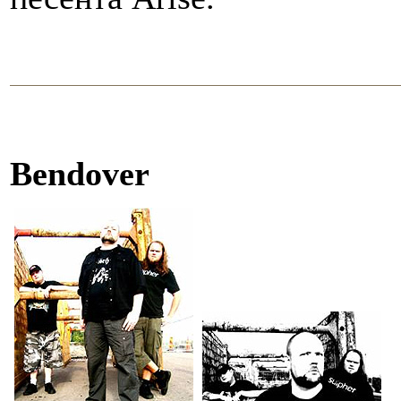
Bendover