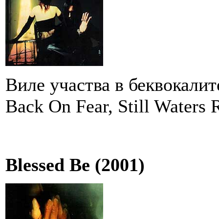
Виле участва в беквокалите
Back On Fear, Still Waters
Blessed Be (2001)