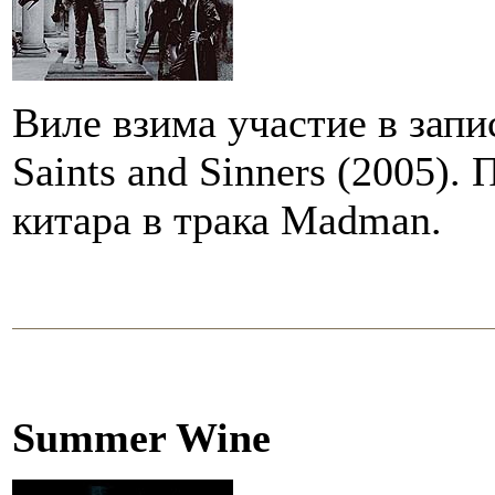
Виле взима участие в запи
Saints and Sinners (2005). 
китара в трака Madman.
Summer Wine