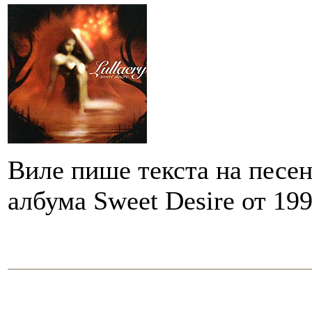
Виле пише текста на песен
албума Sweet Desire от 199