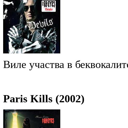
Виле участва в беквокалит
Paris Kills (2002)