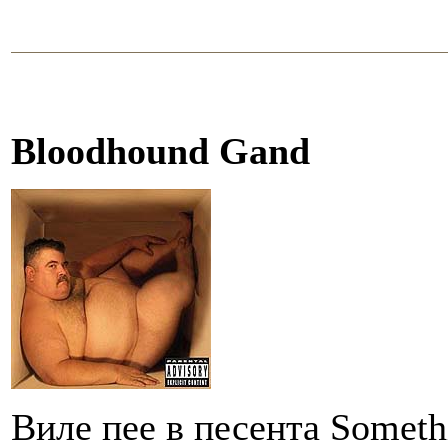
Bloodhound Gand
Виле пее в песента Somethi