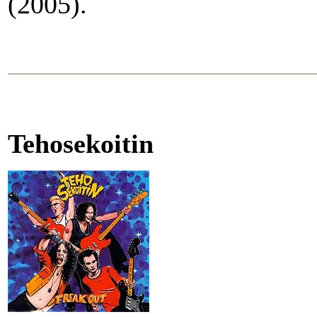
(2005).
Tehosekoitin