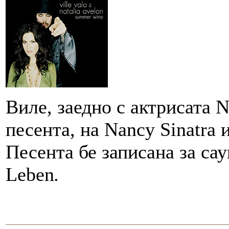
Виле, заедно с актрисата N
песента, на Nancy Sinatra
Песента бе записана за са
Leben
.