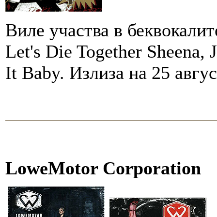
Виле участва в беквокалите
Let's Die Together Sheena, 
It Baby. Излиза на 25 авгус
LoweMotor Corporation