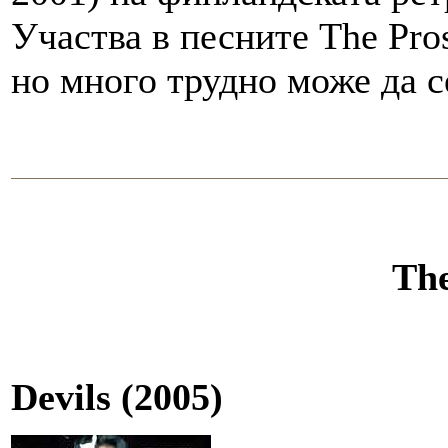
Участва в песните The Pros
но много трудно може да се
The
Devils (2005)