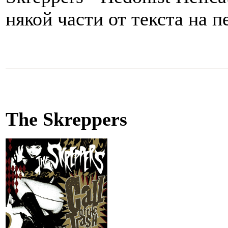
някой части от текста на п
The Skreppers