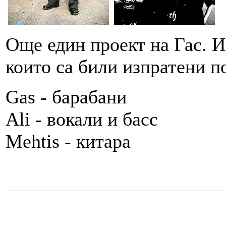
Още един проект на Гас. И
които са били изпратени п
Gas - барабани
Ali - вокали и басс
Mehtis - китара