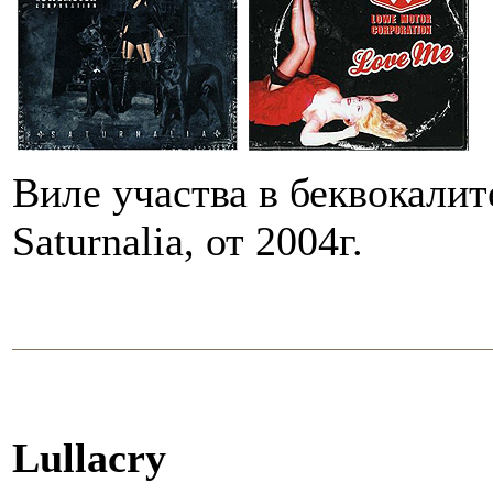
Виле участва в беквокалит
Saturnalia, от 2004г.
Lullacry