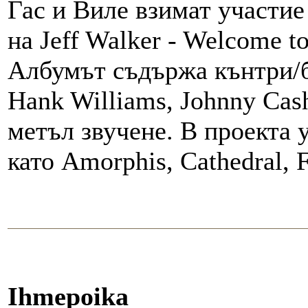
Гас и Виле взимат участие
на Jeff Walker - Welcome to
Албумът съдържа кънтри/бл
Hank Williams, Johnny Cash
метъл звучене. В проекта 
като Amorphis, Cathedral, 
Ihmepoika