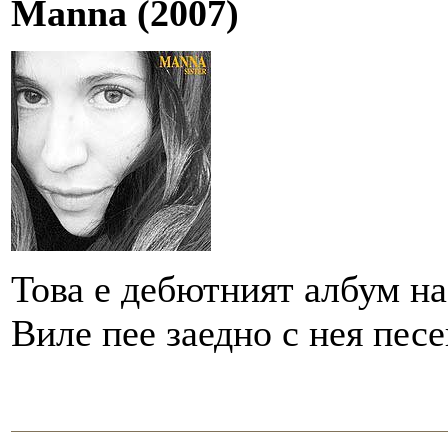
Manna (2007)
Това е дебютният албум на
Виле пее заедно с нея песен