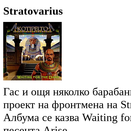
Stratovarius
Гас и ощя няколко барабан
проект на фронтмена на Str
Албума се казва Waiting fo
песента Arise.