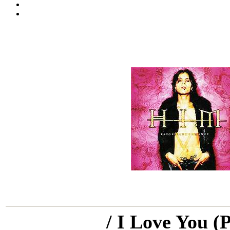
/ I Love You (