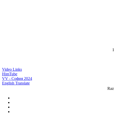
1
Video Links
HimTube
VV - София 2024
English Translate
Raz