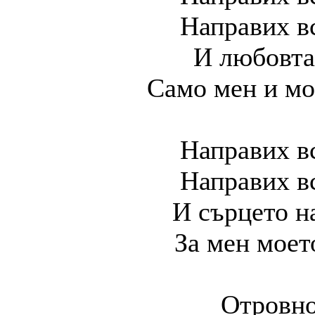
Направих вс
И любовта
Само мен и мо
Направих вс
Направих вс
И сърцето н
За мен моет
Отровно