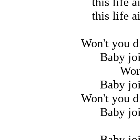
this life a
this life a
Won't you di
Baby jo
Won
Baby jo
Won't you di
Baby jo
Baby jo