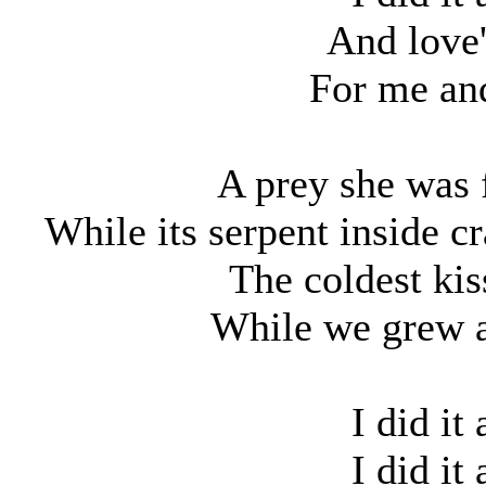
And love'
For me an
A prey she was f
While its serpent inside c
The coldest kis
While we grew a
I did it 
I did it 