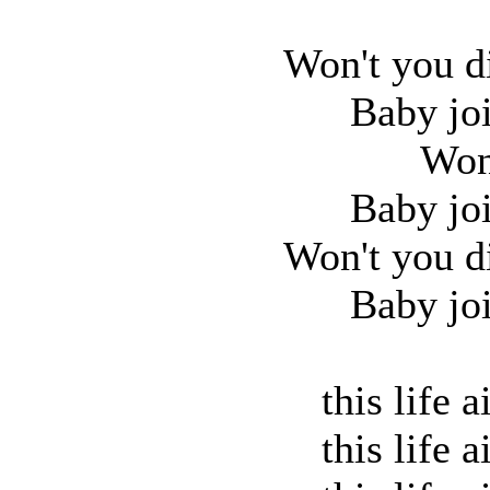
Won't you di
Baby jo
Won
Baby jo
Won't you di
Baby jo
this life a
this life a