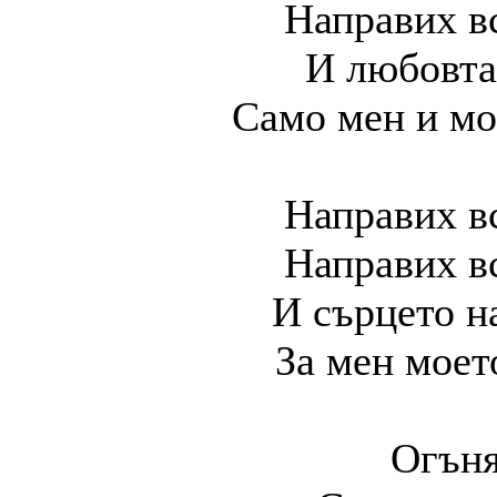
Направих вс
И любовта
Само мен и мо
Направих вс
Направих вс
И сърцето н
За мен моет
Огъня