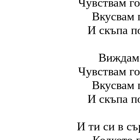
Чувствам го
Вкусвам г
И скъпа п
Виждам 
Чувствам го
Вкусвам г
И скъпа п
И ти си в с