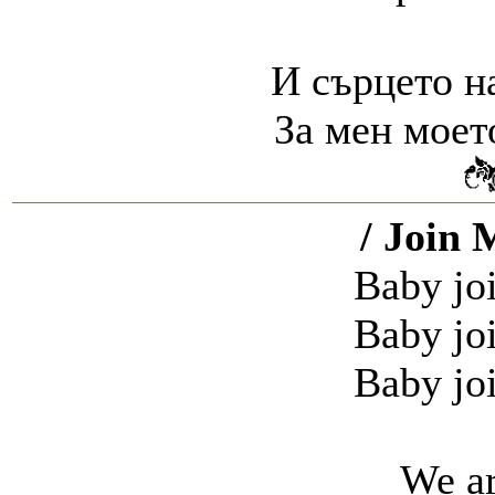
И сърцето н
За мен моет
/ Join 
Baby jo
Baby jo
Baby jo
We ar