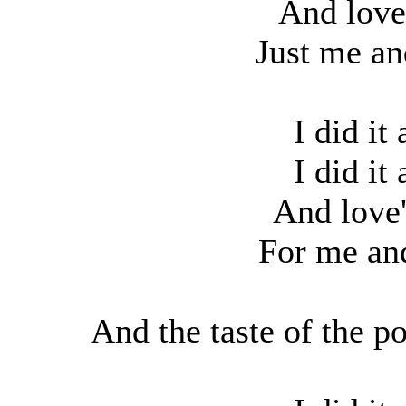
And love
Just me an
I did it 
I did it 
And love'
For me an
And the taste of the po