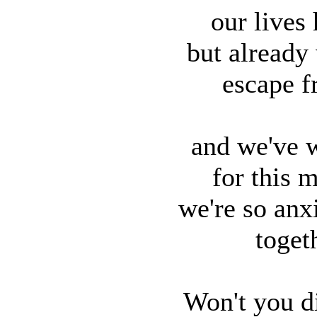
our lives
but already
escape f
and we've w
for this
we're so anx
toget
Won't you di