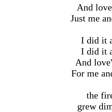
And love
Just me an
I did it 
I did it 
And love'
For me an
the fir
grew dim