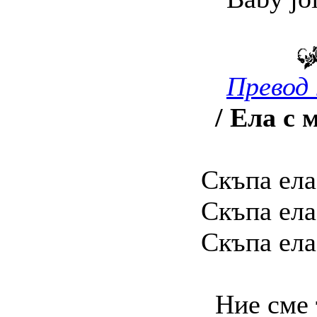
Превод 
/ Ела с 
Скъпа ела
Скъпа ела
Скъпа ела
Ние сме 