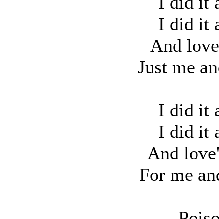
I did it 
I did it 
And love
Just me an
I did it 
I did it 
And love'
For me an
Poiso