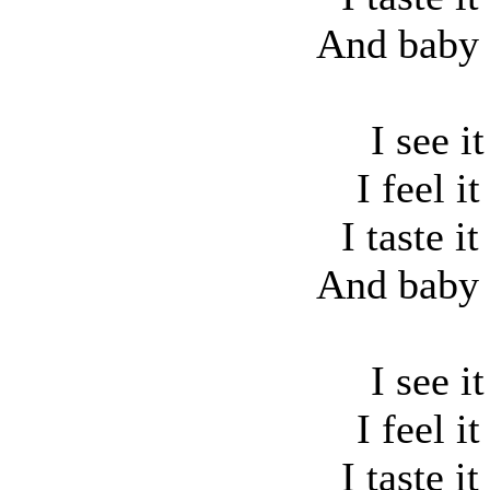
And baby 
I see i
I feel i
I taste i
And baby 
I see i
I feel i
I taste i