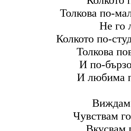
Колкото 
Толкова по-мал
Не го 
Колкото по-студ
Толкова по
И по-бързо
И любима п
Виждам 
Чувствам го
Вкусвам г