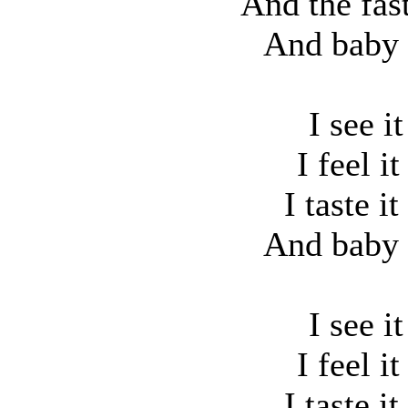
And the fas
And baby 
I see i
I feel i
I taste i
And baby 
I see i
I feel i
I taste i