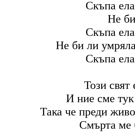
Скъпа ела
Не би
Скъпа ела
Не би ли умряла
Скъпа ела
Този свят 
И ние сме тук
Така че преди живо
Смърта ме 