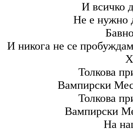
И всичко д
Не е нужно 
Бавно
И никога не се пробуждам
Х
Толкова пр
Вампирски Мес
Толкова пр
Вампирски Ме
На на