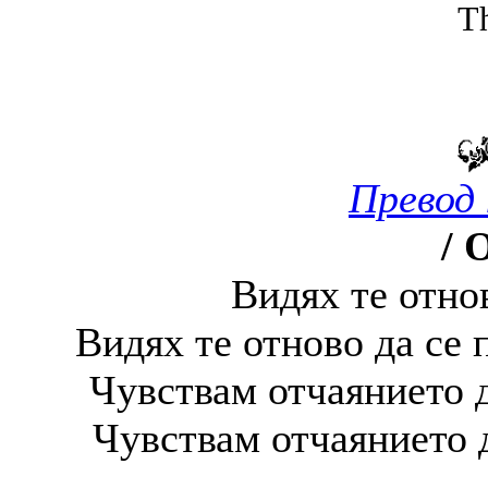
Th
Превод 
/ 
Видях те отно
Видях те отново да се 
Чувствам отчаянието д
Чувствам отчаянието 