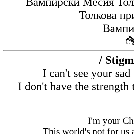
Вампирски Месия Тол
Толкова пр
Вампи
/ Stigm
I can't see your sad
I don't have the strength 
I'm your Ch
This world's not for us 