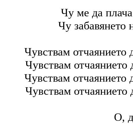
Чу ме да плача
Чу забавянето 
Чувствам отчаянието д
Чувствам отчаянието 
Чувствам отчаянието д
Чувствам отчаянието 
О, 