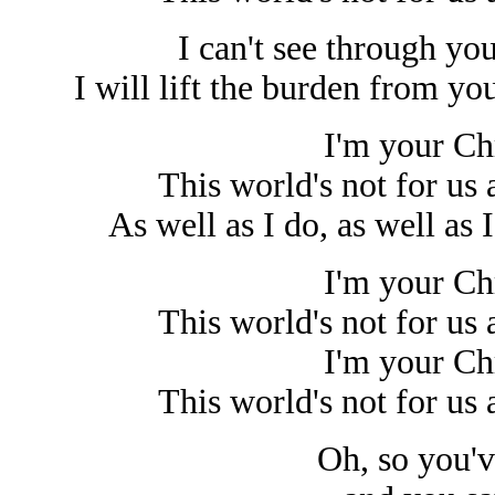
I can't see through you
I will lift the burden from yo
I'm your Ch
This world's not for us 
As well as I do, as well as I
I'm your Ch
This world's not for us 
I'm your Ch
This world's not for us 
Oh, so you'