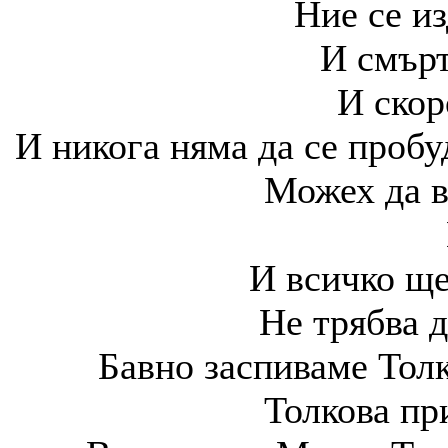
Ние се из
И смърт
И скор
И никога няма да се проб
Можех да в
И всичко ще
Не трябва д
Бавно заспиваме Тол
Толкова пр