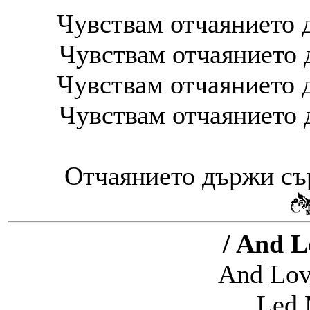
Чувствам отчаянието д
Чувствам отчаянието 
Чувствам отчаянието д
Чувствам отчаянието 
Отчаянието държи сър
/ And L
And Lov
Led 