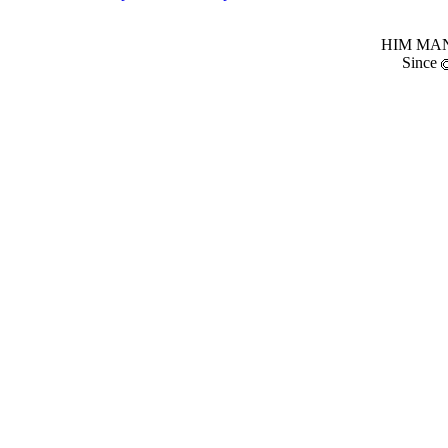
HIM MANI
Since