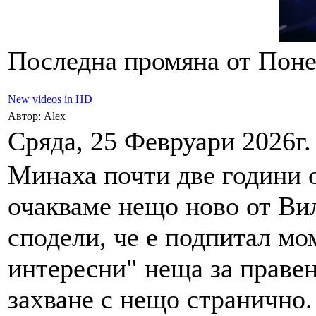
Последна промяна от Понед
New videos in HD
Автор: Alex
Сряда, 25 Февруари 2026г.
Минаха почти две години 
очакваме нещо ново от Вил
сподели, че е подпитал мо
интересни" неща за правен
захване с нещо странично.