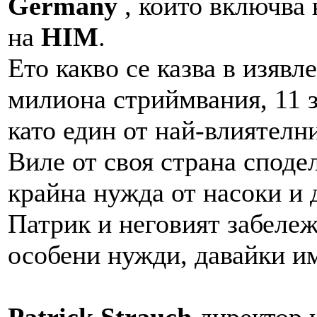
Germany
, който включва 
на
HIM
.
Ето какво се казва в изяв
милиона стриймвания, 11 з
като един от най-влиятелн
Виле от своя страна споде
крайна нужда от насоки и 
Патрик и неговият забележ
особени нужди, давайки им