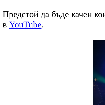
Предстой да бъде качен ко
в
YouTube
.