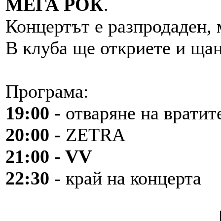
МЕГА РОК
.
Концертът е разпродаден, 
В клуба ще откриете и ща
Програма:
19:00 -
отваряне на вратит
20:00 -
ZETRA
21:00 - VV
22:30
- край на концерта