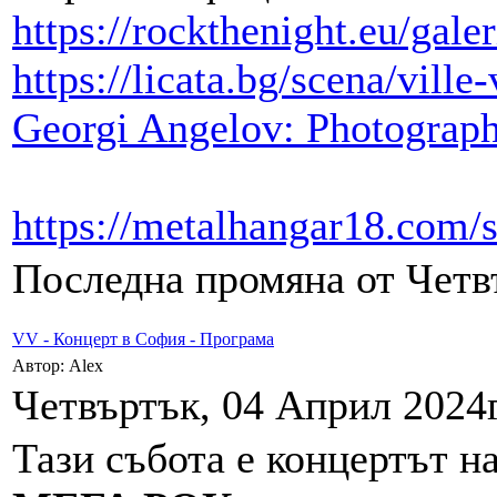
https://rockthenight.eu/galer
https://licata.bg/scena/vill
Georgi Angelov: Photography
https://metalhangar18.com/
Последна промяна от Четвъ
VV - Концерт в София - Програма
Автор: Alex
Четвъртък, 04 Април 2024г
Тази събота е концертът н