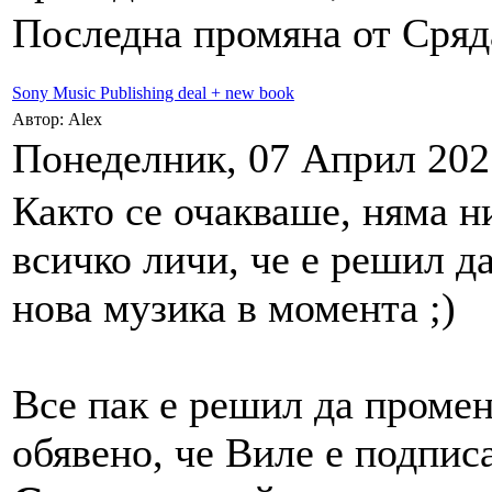
Последна промяна от Сряда
Sony Music Publishing deal + new book
Автор: Alex
Понеделник, 07 Април 2025
Както се очакваше, няма н
всичко личи, че е решил д
нова музика в момента ;)
Все пак е решил да промен
обявено, че Виле е подпис