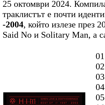
25 октомври 2024. Компила
траклистът е почти иденти
-2004
, който излезе през 
Said No и Solitary Man, а с
01. 
02. 
03. 
04. 
05. 