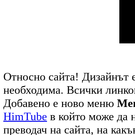
Относно сайта! Дизайнът е
необходима. Всички линков
Добавено е ново меню
Me
HimTube
в който може да 
преводач на сайта, на какъ