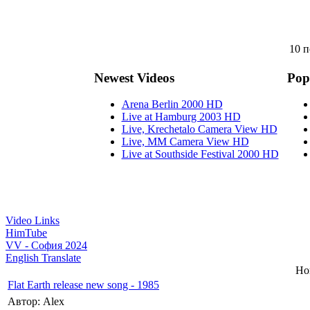
10 п
Newest Videos
Pop
Arena Berlin 2000 HD
Live at Hamburg 2003 HD
Live, Krechetalo Camera View HD
Live, MM Camera View HD
Live at Southside Festival 2000 HD
Video Links
HimTube
VV - София 2024
English Translate
Но
Flat Earth release new song - 1985
Автор: Alex