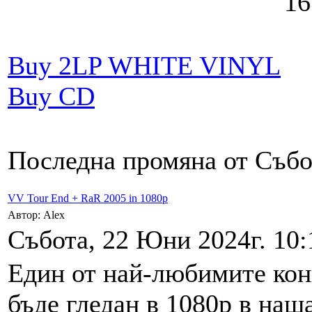
16. 
Buy 2LP WHITE VINYL
Buy CD
Последна промяна от Събот
VV Tour End + RaR 2005 in 1080p
Автор: Alex
Събота, 22 Юни 2024г. 10:
Един от най-любимитe кон
бъде гледан в 1080р в наш