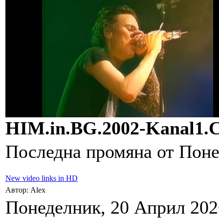
HIM.in.BG.2002-Kanal1.
Последна промяна от Понед
New video links in HD
Автор: Alex
Понеделник, 20 Април 2026