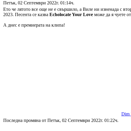
Петък, 02 Септември 2022г. 01:14ч.
Ето че лятото все още не е свършило, а Виле ни изненада с вт
2023. Песента се казва
Echolocate Your Love
може да я чуете о
А днес е премиерата на клипа!
Dim l
Последна промяна от Петък, 02 Септември 2022г. 01:22ч.