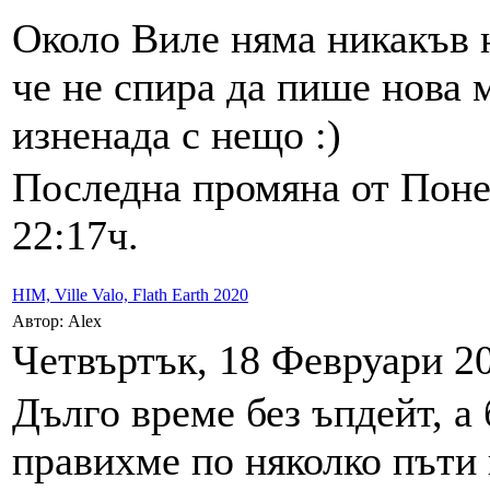
Около Виле няма никакъв н
че не спира да пише нова 
изненада с нещо :)
Последна промяна от Поне
22:17ч.
HIM, Ville Valo, Flath Earth 2020
Автор: Alex
Четвъртък, 18 Февруари 20
Дълго време без ъпдейт, а 
правихме по няколко пъти н