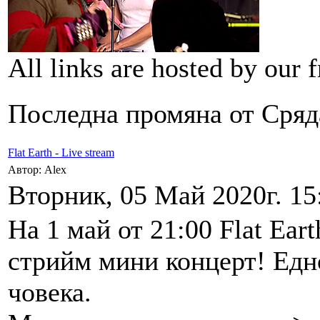
All links are hosted by our
Последна промяна от Сряда
Flat Earth - Live stream
Автор: Alex
Вторник, 05 Май 2020г. 15
На 1 май от 21:00 Flat Ea
стрийм мини концерт! Едн
човека.