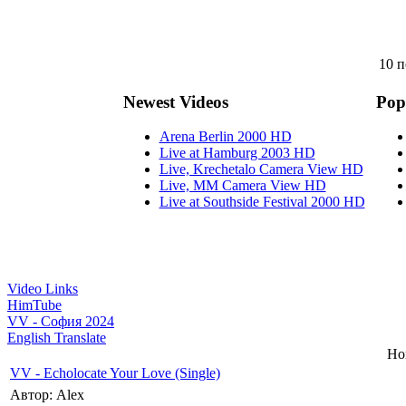
10 п
Newest Videos
Pop
Arena Berlin 2000 HD
Live at Hamburg 2003 HD
Live, Krechetalo Camera View HD
Live, MM Camera View HD
Live at Southside Festival 2000 HD
Video Links
HimTube
VV - София 2024
English Translate
Но
VV - Echolocate Your Love (Single)
Автор: Alex