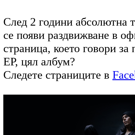
След 2 години абсолютна т
се появи раздвижване в о
страница, което говори за 
ЕР, цял албум?
Следете страниците в
Face