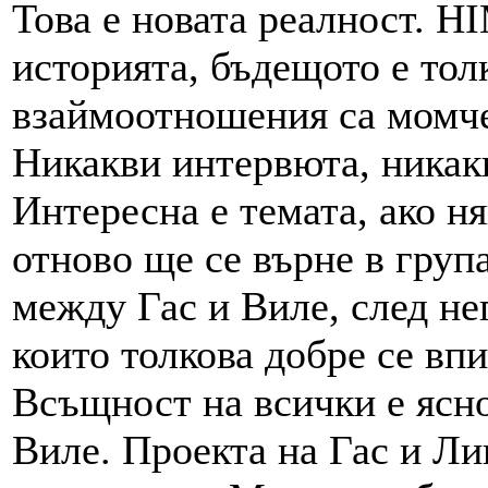
Това е новата реалност. H
историята, бъдещото е тол
взаймоотношения са момче
Никакви интервюта, никак
Интересна е темата, ако ня
отново ще се върне в груп
между Гас и Виле, след не
които толкова добре се впи
Всъщност на всички е ясно
Виле. Проекта на Гас и Ли