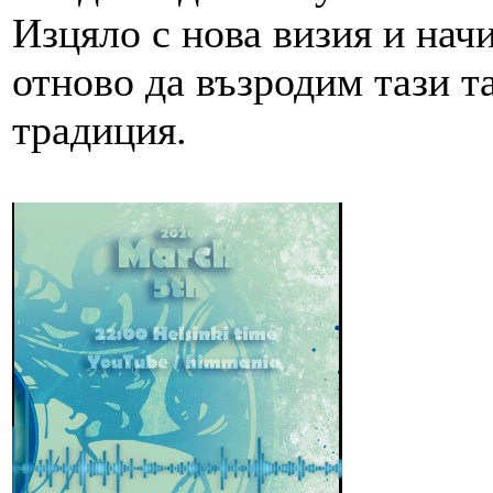
Изцяло с нова визия и нач
отново да възродим тази т
традиция.