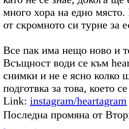
много хора на едно място. 
от скромното си турне за 
Все пак има нещо ново и то
Всъщност води се към hear
снимки и не е ясно колко щ
подготвка за това, което с
Link:
instagram/heartagram
Последна промяна от Вторн