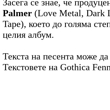
Засега се знае, че продуце
Palmer
(Love Metal, Dark 
Tape), което до голяма сте
целия албум.
Текста на песента може д
Текстовете на Gothica Fenn