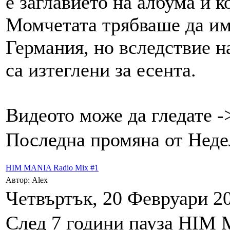
е заглавието на албума и 
Момчетата трябваше да им
Германия, но вследствие н
са изтеглени за есента.
Видеото може да гледате 
Последна промяна от Недел
HIM MANIA Radio Mix #1
Автор: Alex
Четвъртък, 20 Февруари 20
След 7 години пауза HIM 