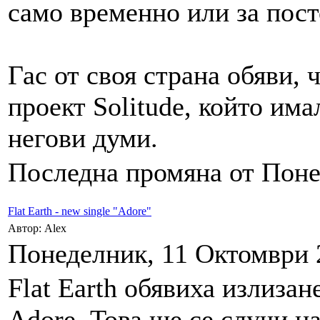
само временно или за пост
Гас от своя страна обяви, 
проект Solitude, който има
негови думи.
Последна промяна от Понед
Flat Earth - new single "Adore"
Автор: Alex
Понеделник, 11 Октомври 2
Flat Earth обявиха излизан
Adore. Това ще се случи н