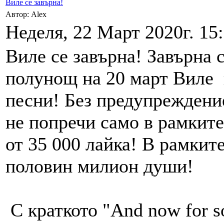
Виле се завърна!
Автор: Alex
Неделя, 22 Март 2020г. 15:
Виле се завърна! Завърна 
полунощ на 20 март Виле п
песни! Без предупреждение
не попречи само в рамките
от 35 000 лайка! В рамкит
половин милион души!
С краткото "And now for so