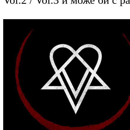
Vol.2 / Vol.3 и може би с 