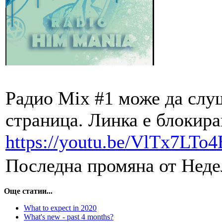
Радио Mix #1 може да слу
страница. Линка е блокира
https://youtu.be/VlTx7LTo
Последна промяна от Недел
Още статии...
What to expect in 2020
What's new - past 4 months?