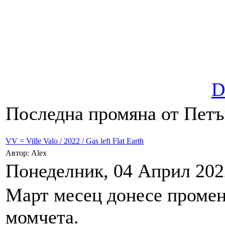
D
Последна промяна от Петък
VV = Ville Valo / 2022 / Gas left Flat Earth
Автор: Alex
Понеделник, 04 Април 2022
Март месец донесе промен
момчета.