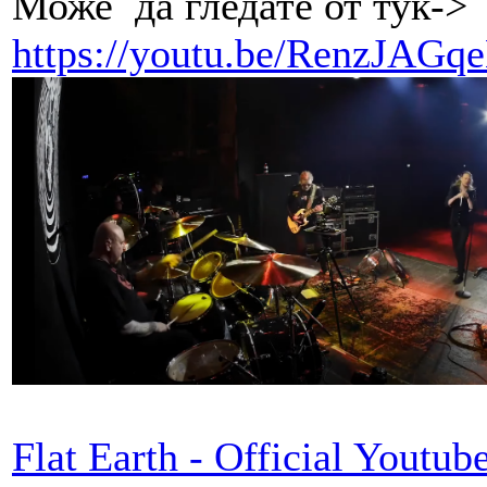
Може да гледате от тук->
https://youtu.be/RenzJAGq
Flat Earth - Official Youtu