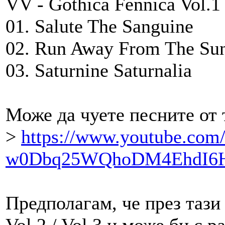
VV - Gothica Fennica Vol.1
01. Salute The Sanguine
02. Run Away From The Su
03. Saturnine Saturnalia
Може да чуете песните от 
>
https://www.youtube.com
w0Dbq25WQhoDM4EhdI6
Предполагам, че през тази