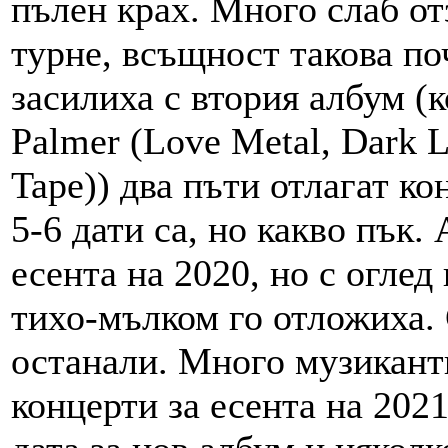
пълен крах. Много слаб от
турне, всъщност такова по
засилиха с втория албум (к
Palmer (Love Metal, Dark L
Tape)) два пъти отлагат ко
5-6 дати са, но какво пък.
есента на 2020, но с оглед
тихо-мълком го отложиха. С
останали. Много музиканти
концерти за есента на 2021