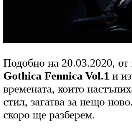
Подобно на 20.03.2020, от
Gothica Fennica Vol.1
и из
времената, които настъпих
стил, загатва за нещо ново
скоро ще разберем.