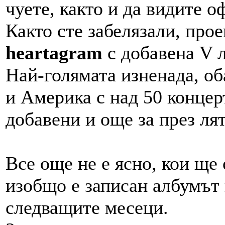
чуете, както и да видите 
Както сте забелязали, про
heartagram
с добавена V 
Най-голямата изненада, об
и Америка с над 50 концерт
добавени и още за през лят
Все още не е ясно, кои ще 
изобщо е записан албумът 
следващите месеци.