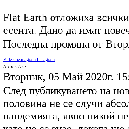
Flat Earth отложиха всички
есента. Дано да имат повеч
Последна промяна от Вторн
Ville's heartagram Instagram
Автор: Alex
Вторник, 05 Май 2020г. 15
След публикуването на нов
половина не се случи абсо
пандемията, явно никой не
като не се знае, докога ще