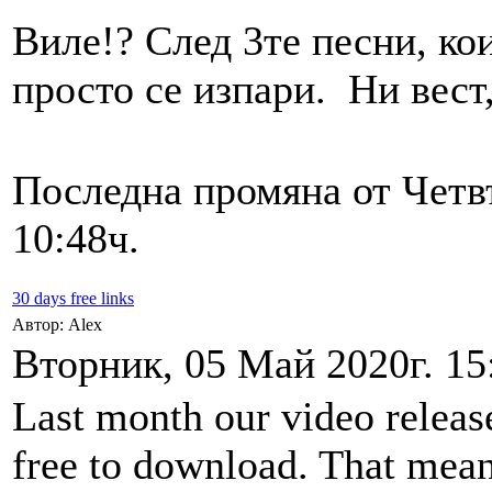
Виле!? След 3те песни, ко
просто се изпари. Ни вест
Последна промяна от Четв
10:48ч.
30 days free links
Автор: Alex
Вторник, 05 Май 2020г. 15
Last month our video releas
free to download. That mean