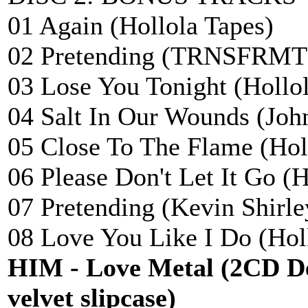
01 Again (Hollola Tapes)
02 Pretending (TRNSFRMT
03 Lose You Tonight (Hollo
04 Salt In Our Wounds (Joh
05 Close To The Flame (Hol
06 Please Don't Let It Go (H
07 Pretending (Kevin Shirl
08 Love You Like I Do (Hol
HIM - Love Metal (2CD D
velvet slipcase)