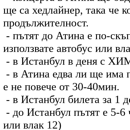
ще са хедлайнер, така че к
продължителност.
- пътят до Атина е по-скъ
използвате автобус или вл
- в Истанбул в деня с ХИМ
- в Атина едва ли ще има 
е не повече от 30-40мин.
- в Истанбул билета за 1 д
- до Истанбул пътят е 5-6 
или влак 12)