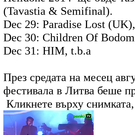
(Tavastia & Semifinal).
Dec 29: Paradise Lost (UK)
Dec 30: Children Of Bodom
Dec 31: HIM, t.b.a
През средата на месец авгу
фестивала в Литва беше пр
Кликнете върху снимката, з