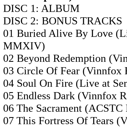
DISC 1: ALBUM
DISC 2: BONUS TRACKS
01 Buried Alive By Love (Li
MMXIV)
02 Beyond Redemption (Vin
03 Circle Of Fear (Vinnfox 
04 Soul On Fire (Live at S
05 Endless Dark (Vinnfox R
06 The Sacrament (ACSTC
07 This Fortress Of Tears (