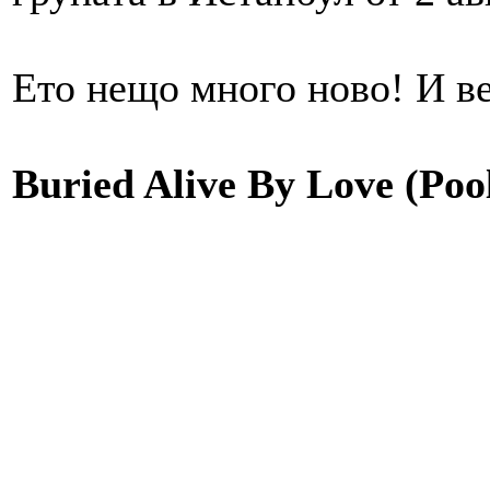
Ето нещо много ново! И ве
Buried Alive By Love (Pool