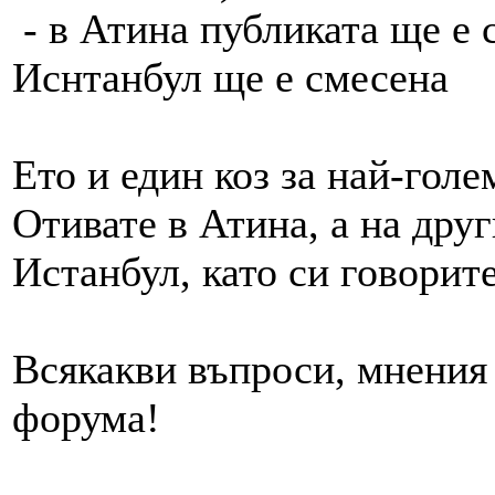
- в Атина публиката ще е 
Иснтанбул ще е смесена
Ето и един коз за най-голе
Отивате в Атина, а на друг
Истанбул, като си говорите
Всякакви въпроси, мнения 
форума!