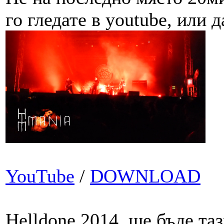
го гледате в youtube, или д
YouTube
/
DOWNLOAD
Helldone 2014 ще бъде таз