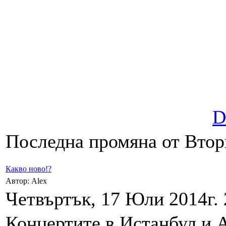
D
Последна промяна от Вторн
Какво ново!?
Автор: Alex
Четвъртък, 17 Юли 2014г. 
Концертите в Истанбул и 