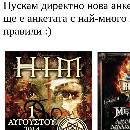
Пускам директно нова анке
ще е анкетата с най-много 
правили :)