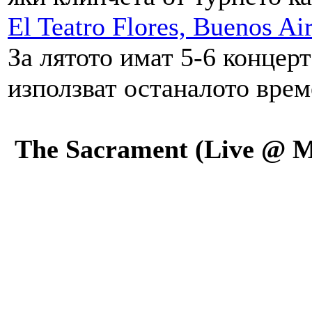
El Teatro Flores, Buenos Ai
За лятото имат 5-6 концерта
използват останалото врем
The Sacrament (Live @ 