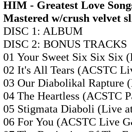
HIM - Greatest Love Songs
Mastered w/crush velvet sl
DISC 1: ALBUM
DISC 2: BONUS TRACKS
01 Your Sweet Six Six Six
02 It's All Tears (ACSTC L
03 Our Diabolikal Rapture 
04 The Heartless (ACSTC
05 Stigmata Diaboli (Live 
06 For You (ACSTC Live G