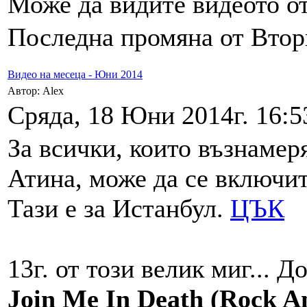
Може да видите видеото о
Последна промяна от Вторн
Видео на месеца - Юни 2014
Автор: Alex
Сряда, 18 Юни 2014г. 16:5
За всички, които възнамеря
Атина, може да се включи
Тази е за Истанбул.
ЦЪК
13г. от този велик миг... 
Join Me In Death (Rock A