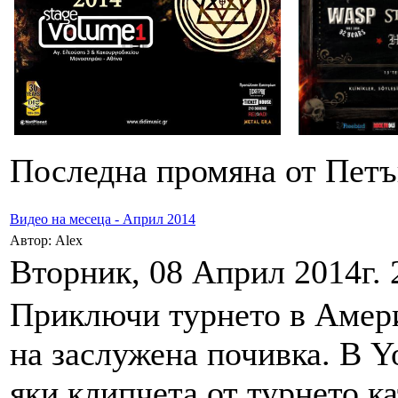
Последна промяна от Петък
Видео на месеца - Април 2014
Автор: Alex
Вторник, 08 Април 2014г. 
Приключи турнето в Амери
на заслужена почивка. В Y
яки клипчета от турнето к