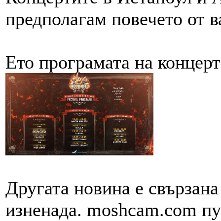
предполагам повечето от в
Ето програмата на концерт
Другата новина е свързана
изненада. moshcam.com пу