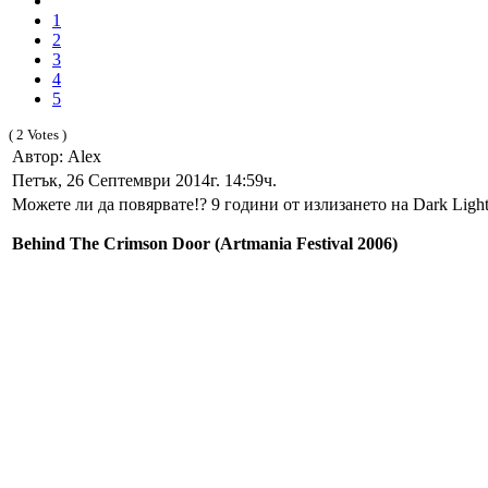
1
2
3
4
5
( 2 Votes )
Автор: Alex
Петък, 26 Септември 2014г. 14:59ч.
Можете ли да повярвате!? 9 години от излизането на Dark Light
Behind The Crimson Door (Artmania Festival 2006)