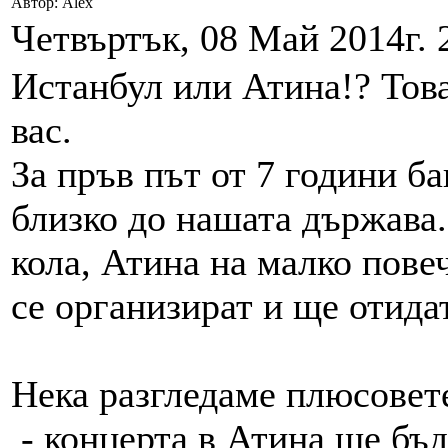
Автор: Alex
Четвъртък, 08 Май 2014г. 
Истанбул или Атина!? Това
вас.
За пръв път от 7 години б
близко до нашата държава. 
кола, Атина на малко повеч
се организират и ще отидат
Нека разгледаме плюсовет
- концерта в Атина ще бъд