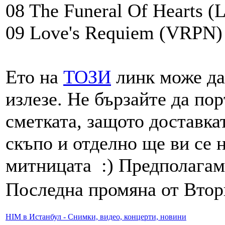
08 The Funeral Of Hearts (
09 Love's Requiem (VRPN)
Ето на
ТОЗИ
линк може да 
излезе. Не бързайте да по
сметката, защото доставка
скъпо и отделно ще ви се 
митницата :) Предполагам,
Последна промяна от Вторн
HIM в Истанбул - Снимки, видео, концерти, новини