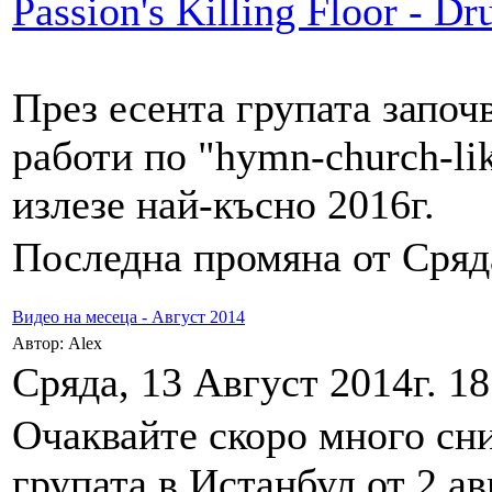
Passion's Killing Floor - 
През есента групата започ
работи по "hymn-church-lik
излезе най-късно 2016г.
Последна промяна от Сряда
Видео на месеца - Август 2014
Автор: Alex
Сряда, 13 Август 2014г. 18
Очаквайте скоро много сни
групата в Истанбул от 2 ав