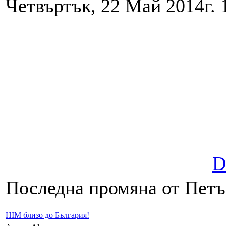
Четвъртък, 22 Май 2014г. 
D
Последна промяна от Петък
HIM близо до България!