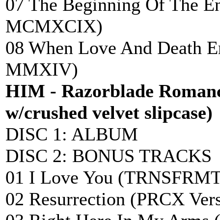
07 The Beginning Of The En
MCMXCIX)
08 When Love And Death Em
MMXIV)
HIM - Razorblade Romanc
w/crushed velvet slipcase)
DISC 1: ALBUM
DISC 2: BONUS TRACKS
01 I Love You (TRNSFRMT
02 Resurrection (PRCX Vers