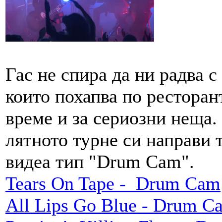
Гас не спира да ни радва с
които похапва по ресторан
време и за сериозни неща.
лятното турне си направи 
видеа тип "Drum Cam".
Tears On Tape - Drum Cam
All Lips Go Blue - Drum C