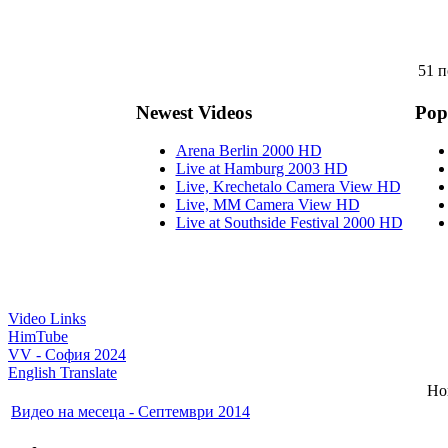
51 п
Newest Videos
Pop
Arena Berlin 2000 HD
Live at Hamburg 2003 HD
Live, Krechetalo Camera View HD
Live, MM Camera View HD
Live at Southside Festival 2000 HD
Video Links
HimTube
VV - София 2024
English Translate
Но
Видео на месеца - Септември 2014