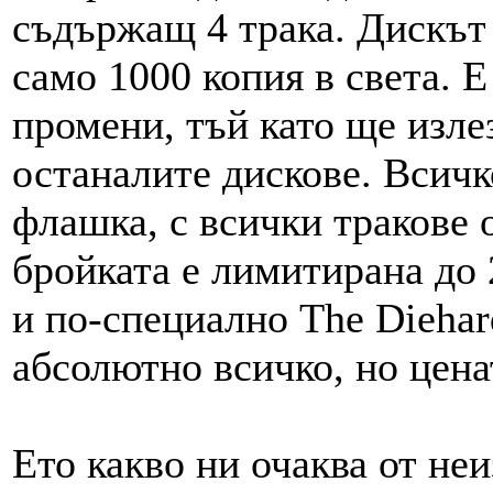
съдържащ 4 трака. Дискът
само 1000 копия в света. Е
промени, тъй като ще изле
останалите дискове. Всичк
флашка, с всички тракове 
бройката е лимитирана до 
и по-специално The Diehar
абсолютно всичко, но цена
Ето какво ни очаква от не