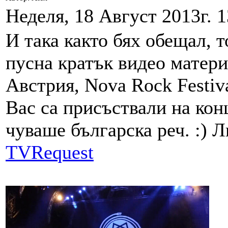
Неделя, 18 Август 2013г. 1
И така както бях обещал, 
пусна кратък видео матери
Австрия, Nova Rock Festiv
Вас са присъствали на конц
чуваше българска реч. :) 
TVRequest