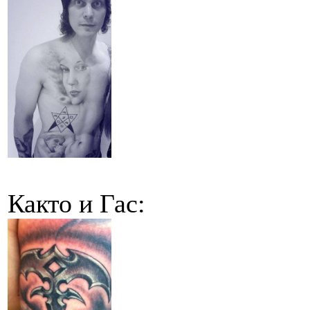
Както и Гас: