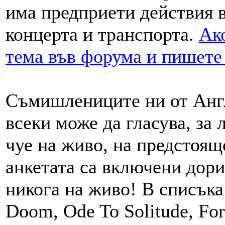
има предприети действия в
концерта и транспорта.
Ак
тема във форума и пишете 
Съмишлениците ни от Англи
всеки може да гласува, за 
чуе на живо, на предстоящ
анкетата са включени дори
никога на живо! В списъка
Doom, Ode To Solitude, For