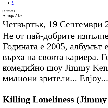
5
( 5 Votes )
Автор: Alex
Четвъртък, 19 Септември 2
Не от най-добрите изпълнен
Годината е 2005, албумът е
върха на своята кариера. Г
комедийно шоу Jimmy Kenn
милиони зрители... Enjoy..
Killing Loneliness (Jimm