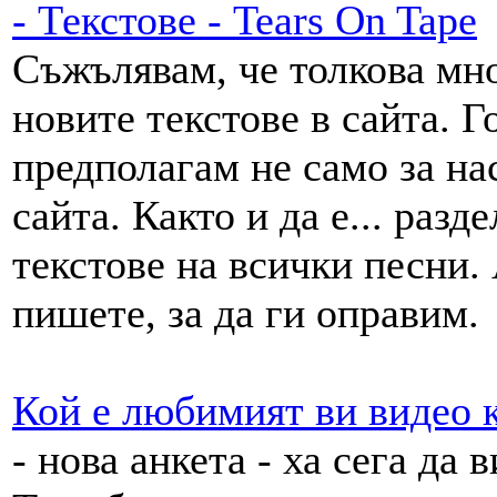
- Текстове - Tears On Tape
Съжълявам, че толкова мно
новите текстове в сайта. Г
предполагам не само за на
сайта. Както и да е... раз
текстове на всички песни.
пишете, за да ги оправим.
Кой е любимият ви видео к
- нова анкета - ха сега да 