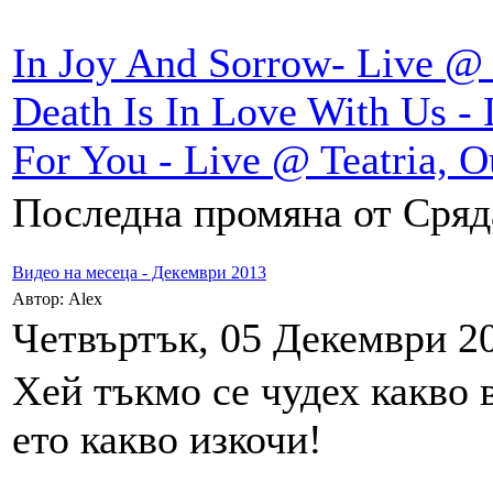
In Joy And Sorrow- Live @ 
Death Is In Love With Us - 
For You - Live @ Teatria, 
Последна промяна от Сряда
Видео на месеца - Декември 2013
Автор: Alex
Четвъртък, 05 Декември 20
Хей тъкмо се чудех какво 
ето какво изкочи!