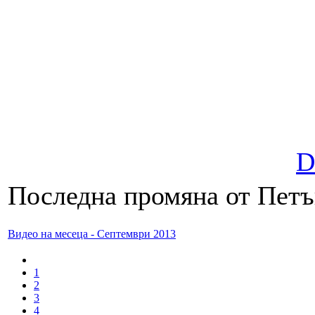
D
Последна промяна от Петък
Видео на месеца - Септември 2013
1
2
3
4