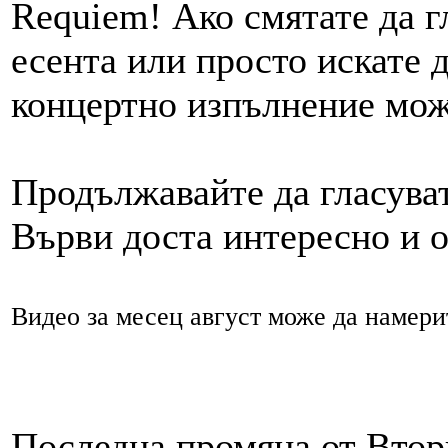
Requiem! Ако смятате да г
есента или просто искате 
концертно изпълнение мож
Продължавайте да гласуват
Върви доста интересно и 
Видео за месец август може да намери
Последна промяна от Вторн