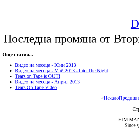
D
Последна промяна от Вторн
Още статии...
Видео на месеца - Юни 2013
Видео на месеца - Май 2013 - Into The Night
Tears on Tape is OUT!
Видео на месеца - Април 2013
Tears On Tape Video
«
Начало
Предишн
Ст
HIM MANI
Since