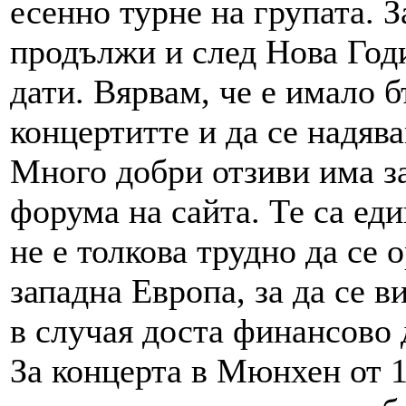
есенно турне на групата. З
продължи и след Нова Год
дати. Вярвам, че е имало 
концертитте и да се надява
Много добри отзиви има за
форума на сайта. Те са еди
не е толкова трудно да се 
западна Европа, за да се 
в случая доста финансово
За концерта в Мюнхен от 1