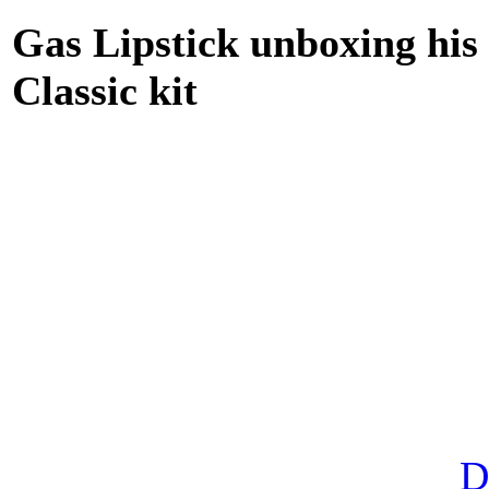
Gas Lipstick unboxing hi
Classic kit
D