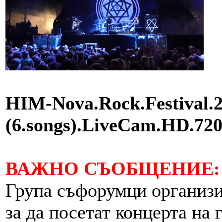
HIM-Nova.Rock.Festival.2
(6.songs).LiveCam.HD.
ВАЖНО СЪОБЩЕНИЕ:
Група съфорумци организи
за да посетат концерта на 