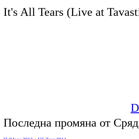
It's All Tears (Live at Tavas
D
Последна промяна от Сряда