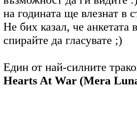
на годината ще влезнат в с
Не бих казал, че анкетата 
спирайте да гласувате ;)
Един от най-силните трако
Hearts At War (Mera Lu