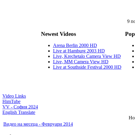
9 по
Newest Videos
Pop
Arena Berlin 2000 HD
Live at Hamburg 2003 HD
Live, Krechetalo Camera View HD
Live, MM Camera View HD
Live at Southside Festival 2000 HD
Video Links
HimTube
VV - София 2024
English Translate
Но
Видео на месеца - Февруари 2014