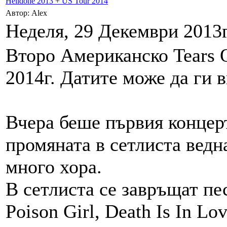
Helldone 2013 + US Tour 2014
Автор: Alex
Неделя, 29 Декември 2013г
Второ Американско Tears O
2014г. Датите може да ги 
Вчера беше първия концерт
промяната в сетлиста ведн
много хора.
В сетлиста се завръщат пес
Poison Girl, Death Is In Lov