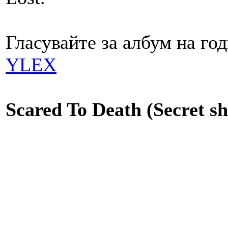
Гласувайте за албум на год
YLEX
Scared To Death (Secret sh