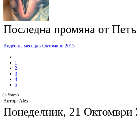
Последна промяна от Петък
Видео на месеца - Октомври 2013
1
2
3
4
5
( 4 Votes )
Автор: Alex
Понеделник, 21 Октомври 2