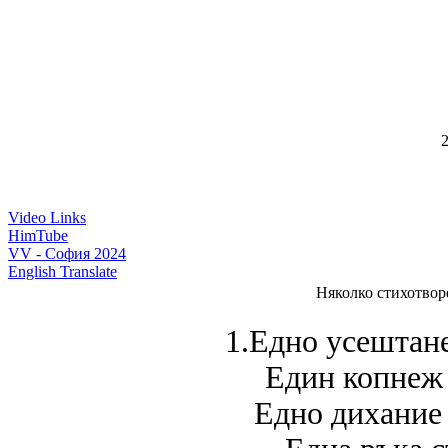
2
Video Links
HimTube
VV - София 2024
English Translate
Няколко стихотвор
1.Едно усештане
Един копнеж 
Едно дихание 