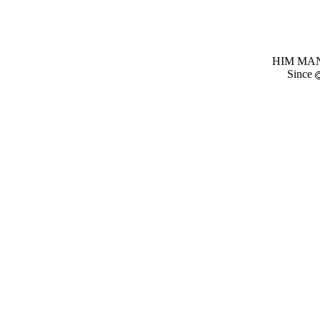
HIM MANI
Since