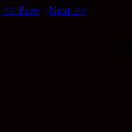
<< Prev
-
Next >>
HIM MANI
Since