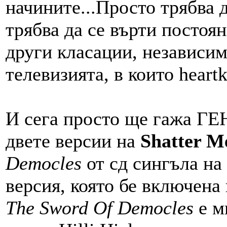
начините...Просто трябва д
трябва да се върти постоян
други класации, независим
телевизията, в които heart
И сега просто ще гажа Г
двете версии на
Shatter M
Democles
от сд сингъла на 
версия, която бе включена 
The Sword Of Democles
e ми