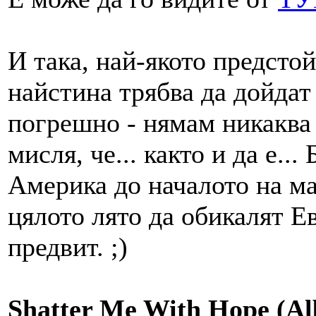
И така, най-якото предстой
найстина трябва да дойдат
погрешно - нямам никаква 
мисля, че... както и да е...
Америка до началото на ма
цялото лято да обикалят Ев
предвит. ;)
Shatter Me With Hope (Al