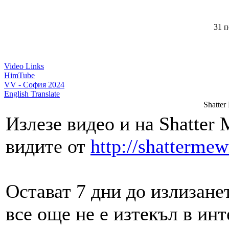
31 п
Video Links
HimTube
VV - София 2024
English Translate
Shatter
Излезе видео и на Shatter
видите от
http://shatterme
Остават 7 дни до излизанет
все още не е изтекъл в инт