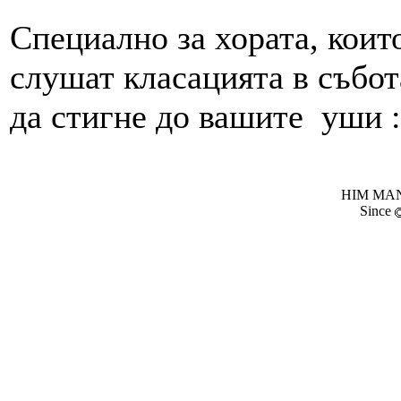
Специално за хората, коит
слушат класацията в събота
да стигне до вашите уши :
HIM MANI
Since