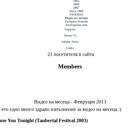
2005
2006
2007
Since 2008
SWRMXS
Видео на месеца
Галерия Фенове
heartagram.com
Support
About Us
Admin Notes
Links
21 посетителя в сайта
Members
Видео на месеца - Февруари 2013
 ето едно много здраво изпълнение за видео на месеца :)
ose You Tonight (Taubertal Festival 2003)