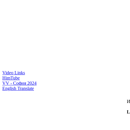
Video Links
HimTube
VV - София 2024
English Translate
И
L