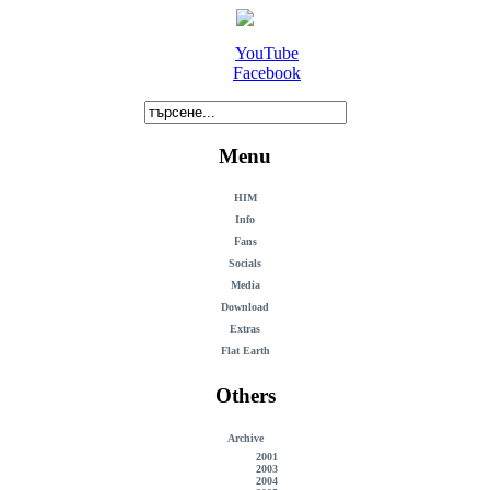
YouTube
Facebook
Menu
HIM
Info
Fans
Socials
Media
Download
Extras
Flat Earth
Others
Archive
2001
2003
2004