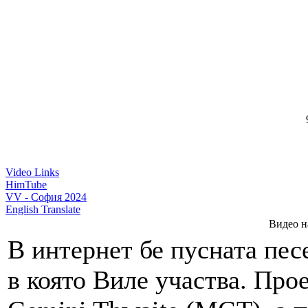
9
Video Links
HimTube
VV - София 2024
English Translate
Видео н
В интернет бе пусната пе
в която Виле участва. Прое