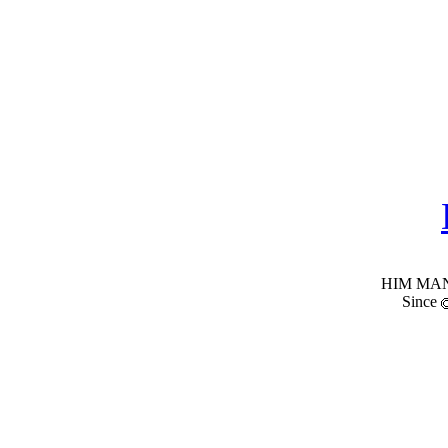
HIM MANI
Since