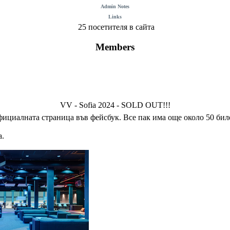
Admin Notes
Links
25 посетителя в сайта
Members
VV - Sofia 2024 - SOLD OUT!!!
циалната страница във фейсбук. Все пак има още около 50 билет
а.