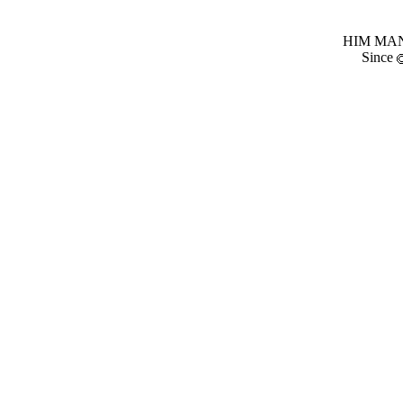
HIM MANI
Since