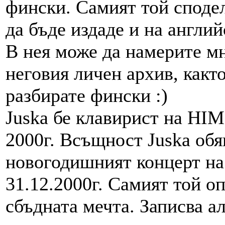
фински. Самият той сподел
да бъде издаде и на англий
В нея може да намерите м
неговия личен архив, както
разбирате фински :)
Juska бе клавирист на HIM 
2000г. Всъщност Juska обяв
новогодишният концерт на 
31.12.2000г. Самият той о
сбъдната мечта. Записва а