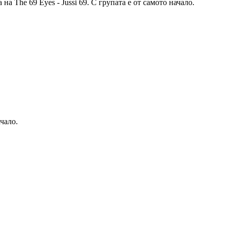
на The 69 Eyes - Jussi 69. С групата е от самото начало.
чало.