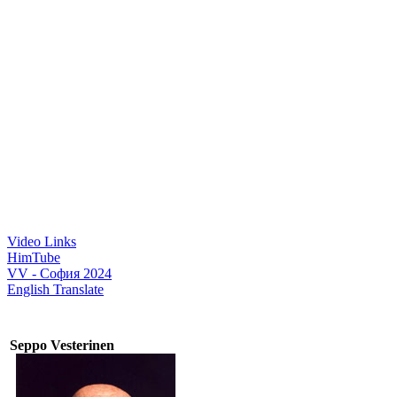
Video Links
HimTube
VV - София 2024
English Translate
Seppo Vesterinen