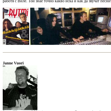
работя с Виле. Той знае точно какво иска и как да звучат песни
Janne Vuori