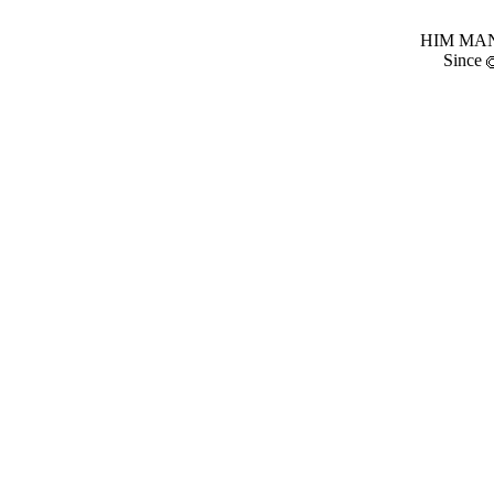
HIM MANI
Since