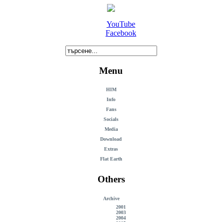
YouTube
Facebook
Menu
HIM
Info
Fans
Socials
Media
Download
Extras
Flat Earth
Others
Archive
2001
2003
2004