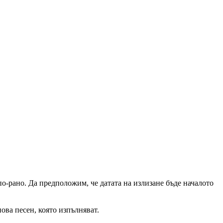
о-рано. Да предположим, че датата на излизане бъде началото
ова песен, която изпълняват.