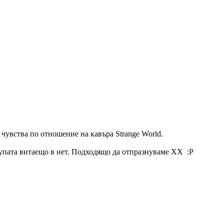
 чувства по отношение на кавъра Strange World.
групата витаещо в нет. Подходящо да отпразнуваме XX :P