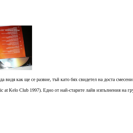
а видя как ще се развие, тъй като бях свидетел на доста смесени
ic at Kelo Club 1997). Едно от най-старите лайв изпълнения на 