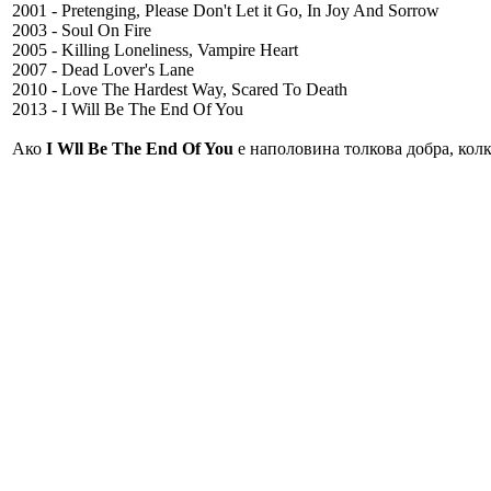
2001 - Pretenging, Please Don't Let it Go, In Joy And Sorrow
2003 - Soul On Fire
2005 - Killing Loneliness, Vampire Heart
2007 - Dead Lover's Lane
2010 - Love The Hardest Way, Scared To Death
2013 - I Will Be The End Of You
Ако
I Wll Be The End Of You
е наполовина толкова добра, колк