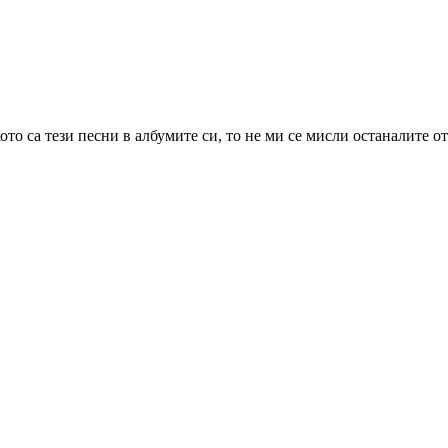
ото са тези песни в албумите си, то не ми се мисли останалите о