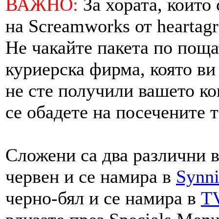
ВАЖНО:
За хората, които 
на Screamworks от heartag
Не чакайте пакета по поща
куриерска фирма, която ви
не сте получили вашето ко
се обадете на посечените 
Сложени са два различни в
червен и се намира в
Synn
черно-бял и се намира в
T