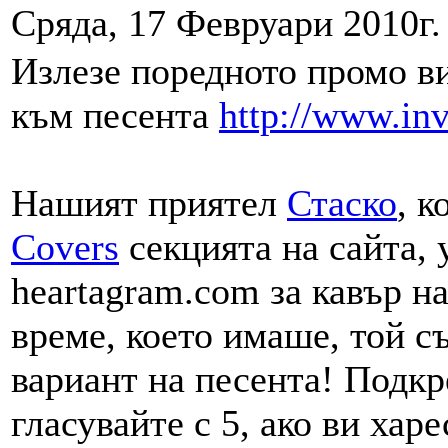
Сряда, 17 Февруари 2010г.
Излезе поредното промо в
към песента
http://www.inv
Нашият приятел
Стаско
, 
Covers
секцията на сайта, 
heartagram.com за кавър на
време, което имаше, той с
вариант на песента! Подкр
гласувайте с 5, ако ви хар