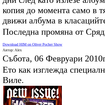
копия до момента само в т
движи албума в класацийте
Последна промяна от Сряда
Download HIM on Oliver Pocher Show
Автор: Alex
Събота, 06 Февруари 2010г
Ето как изглежда специал
Виле.