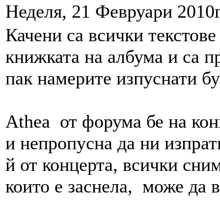
Неделя, 21 Февруари 2010г
Качени са всички текстове
книжката на албума и са п
пак намерите изпуснати бу
Athea от форума бе на ко
и непропусна да ни изпрат
й от концерта, всички сним
които е заснела, може да 