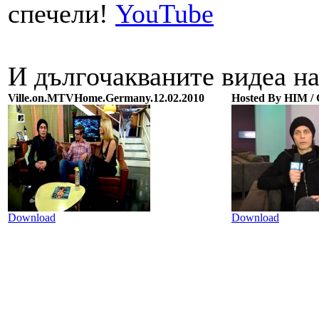
спечели!
YouTube
И дългочакваните видеа н
Ville.on.MTVHome.Germany.12.02.2010
Hosted By HIM / 
Download
Download