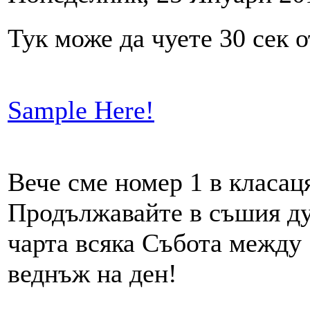
Тук може да чуете 30 сек от
Sample Here!
Вече сме номер 1 в класа
Продължавайте в съшия д
чарта всяка Събота между 
веднъж на ден!