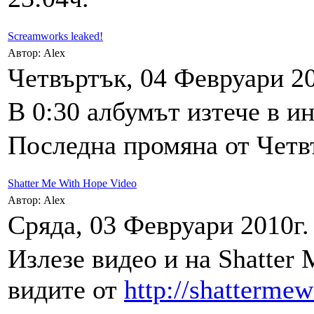
Screamworks leaked!
Автор: Alex
Четвъртък, 04 Февруари 20
В 0:30 албумът изтече в и
Последна промяна от Четвъ
Shatter Me With Hope Video
Автор: Alex
Сряда, 03 Февруари 2010г.
Излезе видео и на Shatter
видите от
http://shatterme