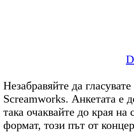
D
Незабравяйте да гласувате
Screamworks. Анкетата е 
така очаквайте до края на
формат, този път от конце