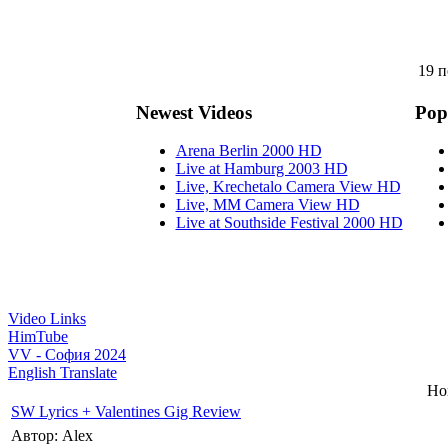
19 п
Newest Videos
Pop
Arena Berlin 2000 HD
Live at Hamburg 2003 HD
Live, Krechetalo Camera View HD
Live, MM Camera View HD
Live at Southside Festival 2000 HD
Video Links
HimTube
VV - София 2024
English Translate
Но
SW Lyrics + Valentines Gig Review
Автор: Alex