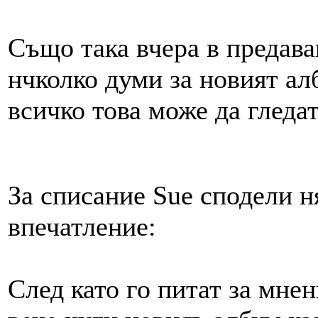
Също така вчера в предава
нчколко думи за новият ал
всичко това може да гледа
За списание Sue сподели н
впечатление:
След като го питат за мнен