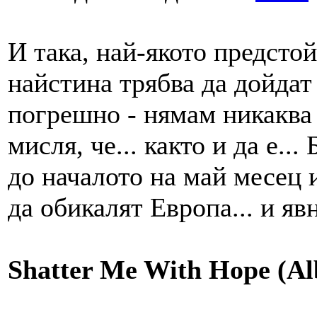
И така, най-якото предстой
найстина трябва да дойдат
погрешно - нямам никаква 
мисля, че... както и да е..
до началото на май месец и
да обикалят Европа... и яв
Shatter Me With Hope (Al