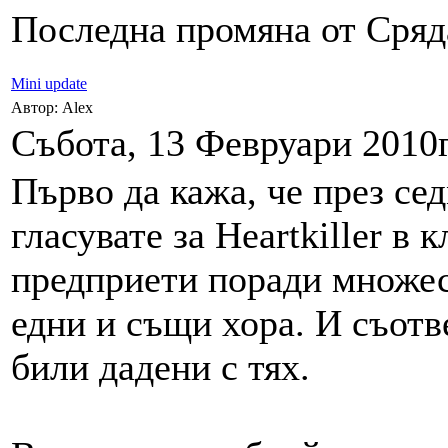
Последна промяна от Сряда
Mini update
Автор: Alex
Събота, 13 Февруари 2010г
Първо да кажа, че през се
гласувате за Heartkiller в
предприети поради множес
едни и същи хора. И съотв
били дадени с тях.