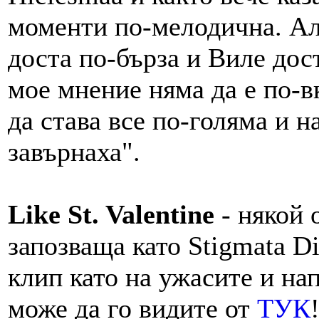
моменти по-мелодична. Алб
доста по-бърза и Виле дос
мое мнение няма да е по-в
да става все по-голяма и 
завърнаха".
Like St. Valentine
- някой 
запозваща като Stigmata D
клип като на ужасите и н
може да го видите от
ТУК