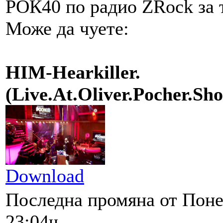
РОК40 по радио ZRock за 
Може да чуете:
HIM-Hearkiller.
(Live.At.Oliver.Pocher.
Download
Последна промяна от Поне
23:04ч.