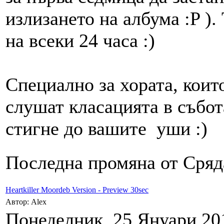
излизането на албума :P ).
на всеки 24 часа :)
Специално за хората, коит
слушат класацията в събота
стигне до вашите уши :)
Последна промяна от Сряда
Heartkiller Moordeb Version - Preview 30sec
Автор: Alex
Понеделник, 25 Януари 201