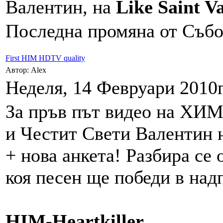
Валентин, на
Like Saint V
Последна промяна от Събот
First HIM HDTV quality
Автор: Alex
Неделя, 14 Февруари 2010г
За пръв път видео на ХИ
и Честит Свети Валентин 
+ нова анкета! Разбира се
коя песен ще победи в над
HIM-Heartkiller.