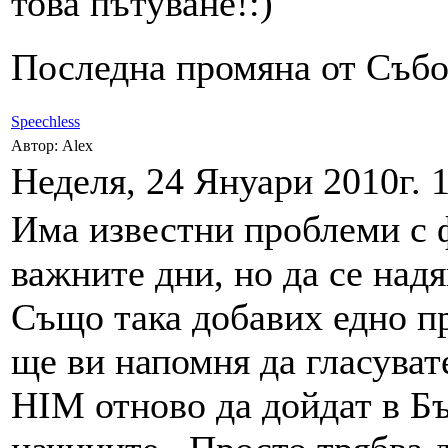
това пътуване!:)
Последна промяна от Събот
Speechless
Автор: Alex
Неделя, 24 Януари 2010г. 1
Има известни проблеми с ф
важните дни, но да се надя
Също така добавих едно пр
ще ви напомня да гласуват
HIM отново да дойдат в Бъ