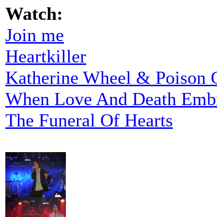
Watch:
Join me
Heartkiller
Katherine Wheel & Poison G
When Love And Death Emb
The Funeral Of Hearts