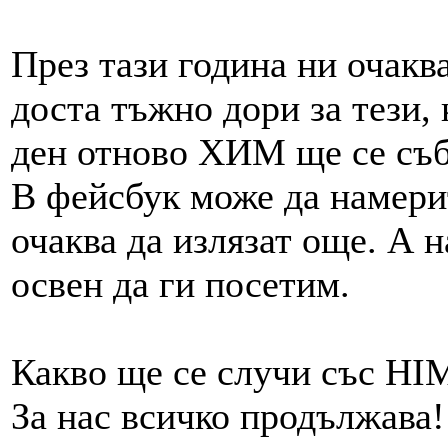
През тази година ни очакв
доста тъжно дори за тези,
ден отново ХИМ ще се съб
В фейсбук може да намерит
очаква да излязат още. А н
освен да ги посетим.
Какво ще се случи със 
За нас всичко продължава!