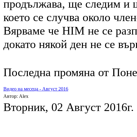
продължава, ще следим и 
което се случва около член
Вярваме че HIM не се разп
докато някой ден не се вър
Последна промяна от Понед
Видео на месеца - Август 2016
Автор: Alex
Вторник, 02 Август 2016г. 