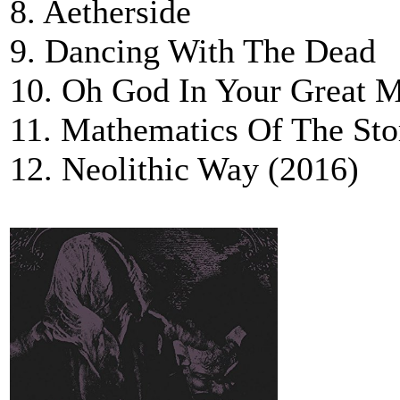
8. Aetherside
9. Dancing With The Dead
10. Oh God In Your Great 
11. Mathematics Of The St
12. Neolithic Way (2016)