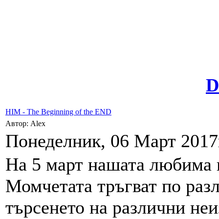
D
HIM - The Beginning of the END
Автор: Alex
Понеделник, 06 Март 2017г
На 5 март нашата любима г
Момчетата тръгват по раз
търсенето на различни неи