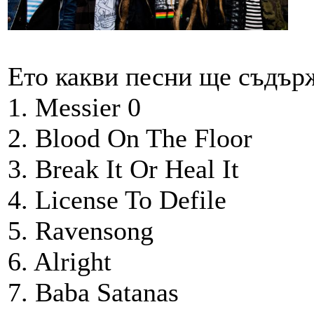
Ето какви песни ще съдър
1. Messier 0
2. Blood On The Floor
3. Break It Or Heal It
4. License To Defile
5. Ravensong
6. Alright
7. Baba Satanas