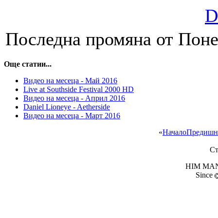
D
Последна промяна от Поне
Още статии...
Видео на месеца - Май 2016
Live at Southside Festival 2000 HD
Видео на месеца - Април 2016
Daniel Lioneye - Aetherside
Видео на месеца - Март 2016
«
Начало
Предишн
Ст
HIM MANI
Since