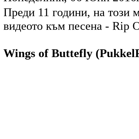
Преди 11 години, на този 
видеото към песена - Rip O
Wings of Buttefly (Pukkel