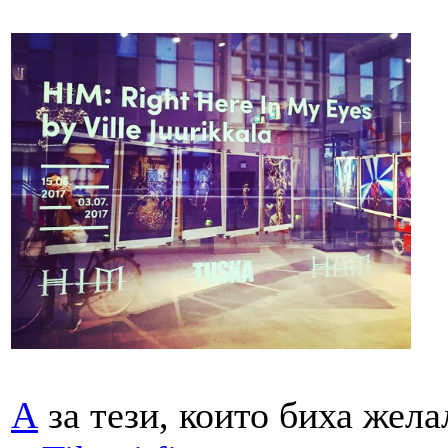
А
за тези, които биха жела