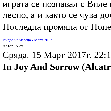
играта се познавал с Виле
лесно, а и както се чува д
Последна промяна от Понед
Видео на месеца - Март 2017
Автор: Alex
Сряда, 15 Март 2017г. 22:1
In Joy And Sorrow (Alcatr