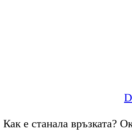
D
Как е станала връзката? Ок