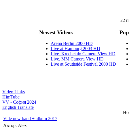
22 п
Newest Videos
Pop
Arena Berlin 2000 HD
Live at Hamburg 2003 HD
Live, Krechetalo Camera View HD
Live, MM Camera View HD
Live at Southside Festival 2000 HD
Video Links
HimTube
VV - София 2024
English Translate
Но
Ville new band + album 2017
Автор: Alex