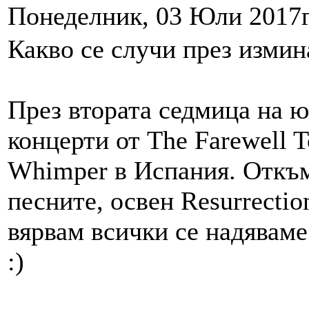
Понеделник, 03 Юли 2017г.
Какво се случи през измин
През втората седмица на ю
концерти от The Farewell 
Whimper в Испания. Откъм
песните, освен Resurrection
вярвам всички се надяваме
:)