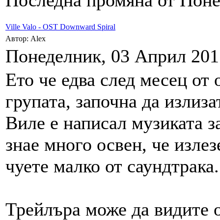
Последна промяна от Понед
Ville Valo - OST Downward Spiral
Автор: Alex
Понеделник, 03 Април 2017
Ето че едва след месец от 
групата, започна да излиз
Виле е написал музиката з
знае много освен, че излез
чуете малко от саундтрака.
Трейлъра може да видите 