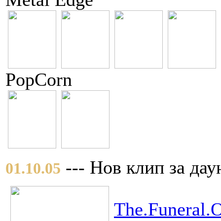
PopCorn
--- Нов клип за дау
01.10.05
The.Funeral.