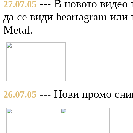
--- В новото видео 
27.07.05
да се види heartagram или
Metal.
--- Нови промо сни
26.07.05