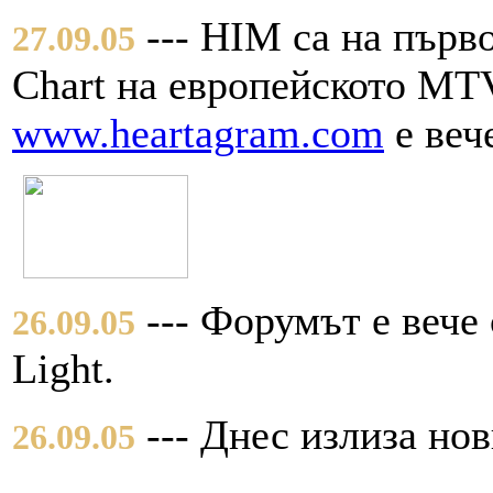
--- HIM са на първ
27.09.05
Chart на европейското MT
www.heartagram.com
е веч
--- Форумът е вече 
26.09.05
Light.
--- Днес излиза но
26.09.05
LIGHT