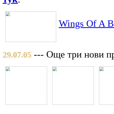
Wings Of A Bu
--- Още три нови п
29.07.05