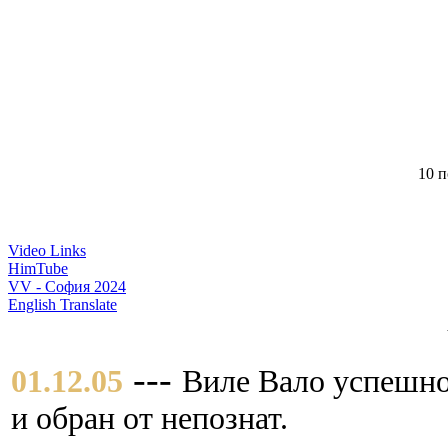
10 п
Video Links
HimTube
VV - София 2024
English Translate
---
01.12.05
Виле Вало успешно 
и обран от непознат.