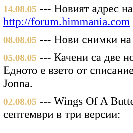
--- Новият адрес на
14.08.05
http://forum.himmania.com
--- Нови снимки на
08.08.05
--- Качени сa две 
05.08.05
Едното е взето от списание
Jonna.
--- Wings Of A Butt
02.08.05
септември в три версии: