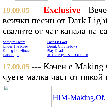
---
Exclusive
- Вече
19.09.05
всички песни от Dark Ligh
свалите от чат канала на с
Vampire Heart
Face Of God
Under The Rose
Drunk On Shadows
Killing Loneliness
Play Dead
Dark Light
In The Night Side Of Eden
--- Качен е Making 
17.09.05
чуете малка част от някой 
HIM-Making.Of.