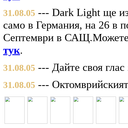
--- Dark Light ще и
31.08.05
само в Германия, на 26 в п
Септември в САЩ.Можете 
тук
.
--- Дайте своя глас
31.08.05
--- Октомврийския
31.08.05