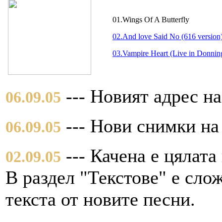
01.Wings Of A Butterfly
02.And love Said No (616 version
03.Vampire Heart (Live in Donnin
--- Новият адрес на
06.09.05
--- Нови снимки на 
06.09.05
--- Качена е цялата
02.09.05
В раздел "Текстове" е слож
текста от новите песни.