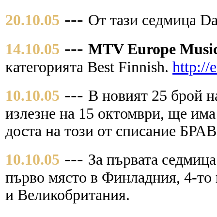
---
20.10.05
От тази седмица Dar
---
14.10.05
MTV Europe Music
категорията Best Finnish.
http:/
---
10.10.05
В новият 25 брой 
излезне на 15 октомври, ще има
доста на този от списание БРА
---
10.10.05
За първата седмица 
първо място в Финладния, 4-то
и Великобритания.