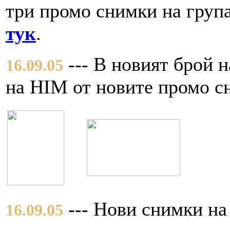
три промо снимки на група
тук
.
--- В новият брой 
16.09.05
на HIM от новите промо сн
--- Нови снимки на
16.09.05