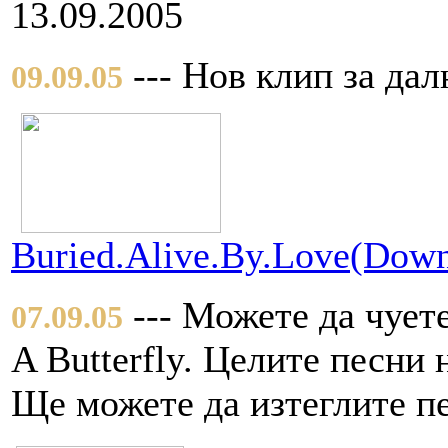
13.09.2005
--- Нов клип за дал
09.09.05
Buried.Alive.By.Love(Down
--- Можете да чуете
07.09.05
A Butterfly. Целите песни 
Ще можете да изтеглите пе