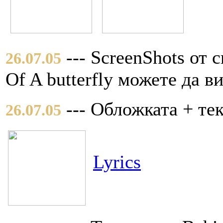
--- ScreenShots от 
26.07.05
Of A butterfly можете да в
--- Обложката + те
26.07.05
Lyrics