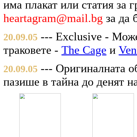
има плакат или статия за г
heartagram@mail.bg
за да 
--- Exclusive - Мож
20.09.05
траковете -
The Cage
и
Ven
--- Оригиналната об
20.09.05
пазише в тайна до денят н