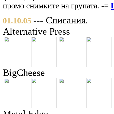
промо снимките на групата. -=
--- Списания.
01.10.05
Alternative Press
BigCheese
Metal Edge