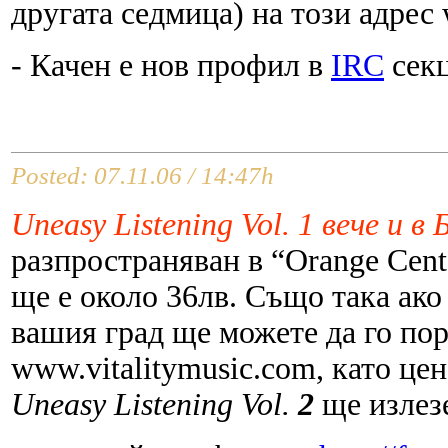
другата седмица) на този адрес 
- Качен е нов профил в
IRC
секц
Posted: 07.11.06 / 14:47h
Uneasy Listening Vol. 1 вече и в
разпространяван в “Orange Cent
ще е около 36лв. Също така ако 
вашия град ще можете да го по
www.vitalitymusic.com, като цен
Uneasy Listening Vol.
2
ще излезе