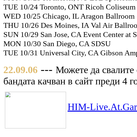
TUE 10/24 Toronto, ONT Ricoh Coliseum
WED 10/25 Chicago, IL Aragon Ballroom
THU 10/26 Des Moines, IA Val Air Ballro
SUN 10/29 San Jose, CA Event Center at S
MON 10/30 San Diego, CA SDSU
TUE 10/31 Universal City, CA Gibson Amp
---
22.09.06
Можете да свалите 
бандата качван в сайт преди 4 г
HIM-Live.At.Gar