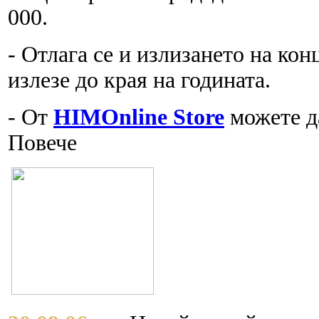
000.
- Отлага се и излизането на кон
излезе до края на годината.
- От
HIMOnline Store
можете д
Повече