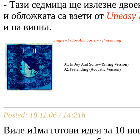
- Тази седмица ще излезне двое
и обложката са взети от
Uneasy L
и на винил.
Single - In Joy And Sorrow / Pretending
01. In Joy And Sorrow (String Version)
02. Pretending (Acoustic Version)
Posted: 18.11.06 / 14:21h
Виле и1ма готови идеи за 10 но