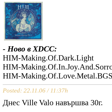
- Ново в XDCC:
HIM-Making.Of.Dark.Light
HIM-Making.Of.In.Joy.And.Sor
HIM-Making.Of.Love.Metal.BG
Posted: 22.11.06 / 11:37h
Днес Ville Valo навършва 30г.