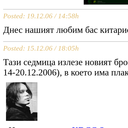
Posted: 19.12.06 / 14:58h
Днес нашият любим бас китарис
Posted: 15.12.06 / 18:05h
Тази седмица излезе новият бр
14-20.12.2006), в което има пла