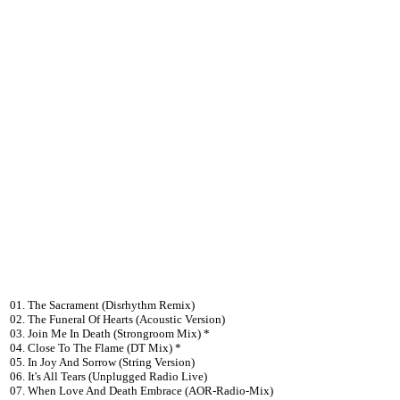
01. The Sacrament (Disrhythm Remix)
02. The Funeral Of Hearts (Acoustic Version)
03. Join Me In Death (Strongroom Mix) *
04. Close To The Flame (DT Mix) *
05. In Joy And Sorrow (String Version)
06. It's All Tears (Unplugged Radio Live)
07. When Love And Death Embrace (AOR-Radio-Mix)