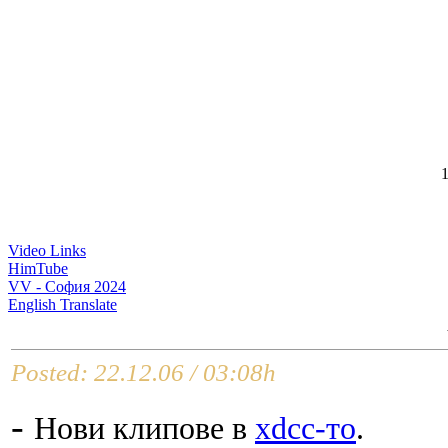
1
Video Links
HimTube
VV - София 2024
English Translate
Posted: 22.12.06 / 03:08h
-
Нови клипове в
xdcc-то
.