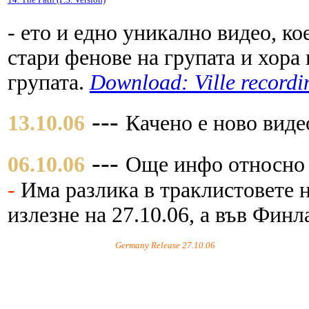
- ето и едно уникално видео, ко
стари фенове на групата и хора
групата.
Download: Ville recordin
---
13.10.06
Качено е ново виде
---
06.10.06
Още инфо относно
-
Има разлика в траклистовете 
излезне на 27.10.06, а във Финл
Germany Release 27.10.06