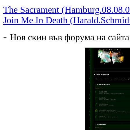
The Sacrament (Hamburg.08.08.0
Join Me In Death (Harald.Schmid
-
Нов скин във форума на сайта 