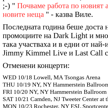
;-) "
Почваме работа по новият 
новите неща
" - казва Виле.
Последната година беше доста н
промоциите на Dark Light и мно
така участваха и в едни от най
Jimmy Kimmel Live и Last Call с
Отменени концерти:
WED 10/18 Lowell, MA Tsongas Arena
THU 10/19 NY, NY Hammerstein Ballroo
FRI 10/20 NY, NY Hammerstein Ballroom
SAT 10/21 Camden, NJ Tweeter Center at t
MON 10/23 Rochester, NY ESL Sportcente